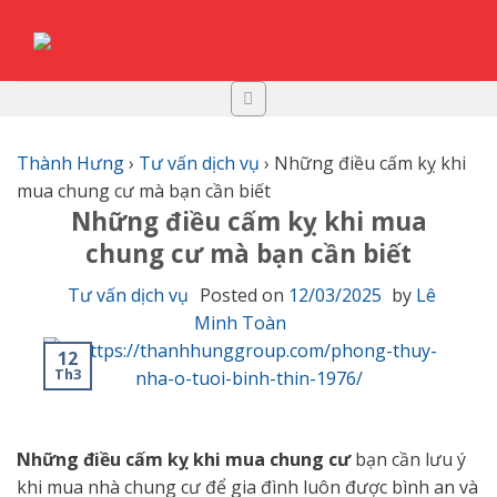
Skip
to
content
Thành Hưng
›
Tư vấn dịch vụ
›
Những điều cấm kỵ khi
mua chung cư mà bạn cần biết
Những điều cấm kỵ khi mua
chung cư mà bạn cần biết
Tư vấn dịch vụ
Posted on
12/03/2025
by
Lê
Minh Toàn
12
Th3
Những điều cấm kỵ khi mua chung cư
bạn cần lưu ý
khi mua nhà chung cư để gia đình luôn được bình an và