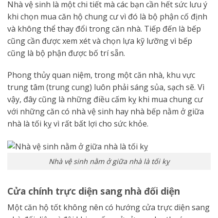
Nhà vệ sinh là một chi tiết mà các bạn cần hết sức lưu ý
khi chọn mua căn hộ chung cư vì đó là bộ phận cố định
và không thể thay đổi trong căn nhà. Tiếp đến là bếp
cũng cần được xem xét và chọn lựa kỹ lưỡng vì bếp
cũng là bộ phận được bố trí sẵn.
Phong thủy quan niệm, trong một căn nhà, khu vực
trung tâm (trung cung) luôn phải sáng sủa, sạch sẽ. Vì
vậy, đây cũng là những điều cấm kỵ khi mua chung cư
với những căn có nhà vệ sinh hay nhà bếp nằm ở giữa
nhà là tối kỵ vì rất bất lợi cho sức khỏe.
Nhà vệ sinh nằm ở giữa nhà là tối kỵ
Cửa chính trực diện sang nhà đối diện
Một căn hộ tốt không nên có hướng cửa trực diện sang