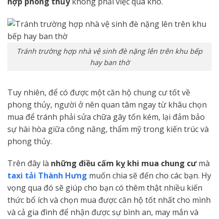
hợp phong thủy
không phải việc quá khó.
Tránh trường hợp nhà vệ sinh đè nặng lên trên khu bếp
hay ban thờ
Tuy nhiên, để có được một căn hộ chung cư tốt về
phong thủy, người ở nên quan tâm ngay từ khâu chọn
mua để tránh phải sửa chữa gây tốn kém, lại đảm bảo
sự hài hòa giữa công năng, thẩm mỹ trong kiến trúc và
phong thủy.
Trên đây là
những điều cấm kỵ khi mua chung cư
mà
taxi tải Thành Hưng
muốn chia sẽ đến cho các bạn. Hy
vọng qua đó sẽ giúp cho bạn có thêm thật nhiều kiến
thức bổ ích và chọn mua được căn hộ tốt nhất cho mình
và cả gia đình để nhận được sự bình an, may mắn và