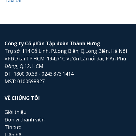
Taxi tải
Công ty Cổ phần Tập đoàn Thành Hưng
Trụ sở: 114 Cổ Linh, P.Long Biên, Q.Long Biên, Hà Nội
VPĐD tại TP.HCM: 1942/1C Vườn Lài nối dài, P.An Phú
Đông, Q.12, HCM
ĐT: 1800.00.33 - 0243.873.1414
MST: 0100598827
VỀ CHÚNG TÔI
Giới thiệu
Đơn vị thành viên
Tin tức
Liên hệ