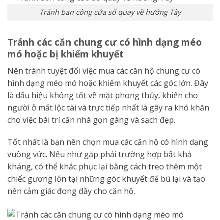
Tránh ban công cửa sổ quay về hướng Tây
Tránh các căn chung cư có hình dạng méo
mó hoặc bị khiếm khuyết
Nên tránh tuyệt đối việc mua các căn hộ chung cư có
hình dạng méo mó hoặc khiếm khuyết các góc lớn. Đây
là dấu hiệu không tốt về mặt phong thủy, khiến cho
người ở mất lộc tài và trực tiếp nhất là gây ra khó khăn
cho việc bài trí căn nhà gọn gàng và sạch đẹp.
Tốt nhất là bạn nên chọn mua các căn hộ có hình dạng
vuông vức. Nếu như gặp phải trường hợp bất khả
kháng, có thể khắc phục lại bằng cách treo thêm một
chiếc gương lớn tại những góc khuyết để bù lại và tạo
nên cảm giác đong đầy cho căn hộ.