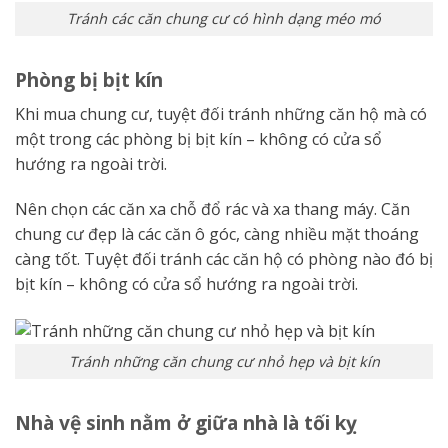
Tránh các căn chung cư có hình dạng méo mó
Phòng bị bịt kín
Khi mua chung cư, tuyệt đối tránh những căn hộ mà có
một trong các phòng bị bịt kín – không có cửa sổ
hướng ra ngoài trời.
Nên chọn các căn xa chỗ đổ rác và xa thang máy. Căn
chung cư đẹp là các căn ô góc, càng nhiều mặt thoáng
càng tốt. Tuyệt đối tránh các căn hộ có phòng nào đó bị
bịt kín – không có cửa sổ hướng ra ngoài trời.
Tránh những căn chung cư nhỏ hẹp và bịt kín
Nhà vệ sinh nằm ở giữa nhà là tối kỵ