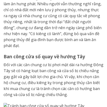
làm ăn hưng phát. Nhiều người vẫn thường nghĩ rằng,
chỉ có nhà đất mới nên lưu ý phong thủy, nhưng thực
ra ngay cả nhà chung cư cũng có các quy tắc về phong
thủy riêng, nhất là trong thời đại “đất chật người
đông”, chung cư đang dần trở nên ngày càng phổ biến
như hiện nay. “Có kiêng có lành”, đừng bỏ qua vấn đề
phong thủy để gia đình bạn được bình an và làm ăn
phát đạt.
Ban công cửa sổ quay về hướng Tây
Đối với các căn chung cư bị phơi mặt dài ra hướng Đông
Tây sẽ có hàng loạt ban công và cửa sổ bị chiếu nắng
gay gắt và gây bất lợi cho gia chủ. Vì vậy, khi chọn căn
hộ chung cư, điều kiêng kỵ trong phong thủy cần biết
khi mua chung cư là tránh chọn các căn có hướng ban
công và cửa sổ bị nắng chiếu thẳng.