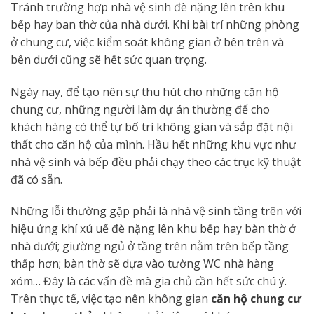
Tránh trường hợp nhà vệ sinh đè nặng lên trên khu
bếp hay ban thờ của nhà dưới. Khi bài trí những phòng
ở chung cư, việc kiểm soát không gian ở bên trên và
bên dưới cũng sẽ hết sức quan trọng.
Ngày nay, để tạo nên sự thu hút cho những căn hộ
chung cư, những người làm dự án thường để cho
khách hàng có thể tự bố trí không gian và sắp đặt nội
thất cho căn hộ của mình. Hầu hết những khu vực như
nhà vệ sinh và bếp đều phải chạy theo các trục kỹ thuật
đã có sẵn.
Những lỗi thường gặp phải là nhà vệ sinh tầng trên với
hiệu ứng khí xú uế đè nặng lên khu bếp hay bàn thờ ở
nhà dưới; giường ngủ ở tầng trên nằm trên bếp tầng
thấp hơn; bàn thờ sẽ dựa vào tường WC nhà hàng
xóm… Đây là các vấn đề mà gia chủ cần hết sức chú ý.
Trên thực tế, việc tạo nên không gian
căn hộ chung cư