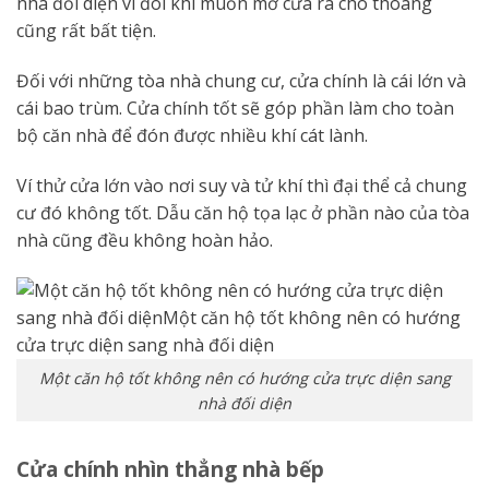
nhà đối diện vì đôi khi muốn mở cửa ra cho thoáng
cũng rất bất tiện.
Đối với những tòa nhà chung cư, cửa chính là cái lớn và
cái bao trùm. Cửa chính tốt sẽ góp phần làm cho toàn
bộ căn nhà để đón được nhiều khí cát lành.
Ví thử cửa lớn vào nơi suy và tử khí thì đại thể cả chung
cư đó không tốt. Dẫu căn hộ tọa lạc ở phần nào của tòa
nhà cũng đều không hoàn hảo.
Một căn hộ tốt không nên có hướng cửa trực diện sang
nhà đối diện
Cửa chính nhìn thẳng nhà bếp