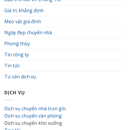
chung
cư
Giá trị khẳng định
mà
bạn
cần
Mẹo vặt gia đình
biết
Ngày đẹp chuyển nhà
Phong thủy
Tin công ty
Tin tức
Tư vấn dịch vụ
DỊCH VỤ
Dịch vụ chuyển nhà trọn gói
Dịch vụ chuyển văn phòng
Dịch vụ chuyển kho xưởng