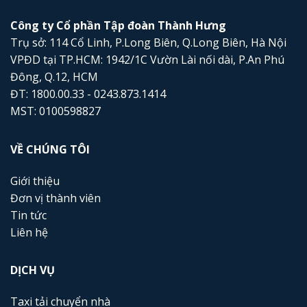
Công ty Cổ phần Tập đoàn Thành Hưng
Trụ sở: 114 Cổ Linh, P.Long Biên, Q.Long Biên, Hà Nội
VPĐD tại TP.HCM: 1942/1C Vườn Lài nối dài, P.An Phú
Đông, Q.12, HCM
ĐT: 1800.00.33 - 0243.873.1414
MST: 0100598827
VỀ CHÚNG TÔI
Giới thiệu
Đơn vị thành viên
Tin tức
Liên hệ
DỊCH VỤ
Taxi tải chuyển nhà