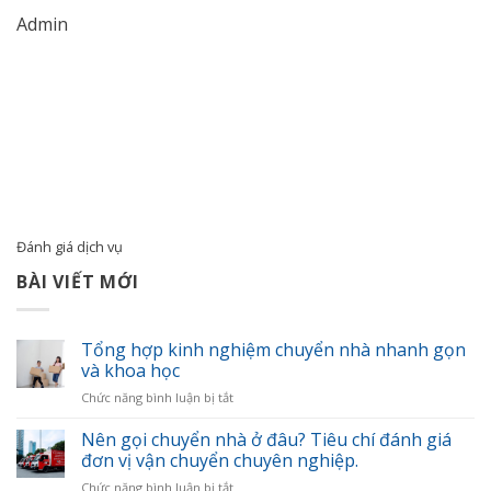
Admin
Đánh giá dịch vụ
BÀI VIẾT MỚI
Tổng hợp kinh nghiệm chuyển nhà nhanh gọn
và khoa học
ở
Chức năng bình luận bị tắt
Tổng
hợp
Nên gọi chuyển nhà ở đâu? Tiêu chí đánh giá
kinh
đơn vị vận chuyển chuyên nghiệp.
nghiệm
ở
Chức năng bình luận bị tắt
chuyển