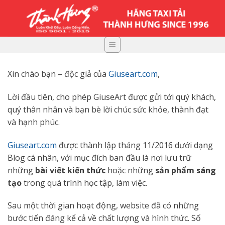
Skip
to
content
Xin chào bạn – độc giả của
Giuseart.com
,
Lời đầu tiên, cho phép GiuseArt được gửi tới quý khách,
quý thân nhân và bạn bè lời chúc sức khỏe, thành đạt
và hạnh phúc.
Giuseart.com
được thành lập tháng 11/2016 dưới dạng
Blog cá nhân, với mục đích ban đầu là nơi lưu trữ
những
bài viết kiến thức
hoặc những
sản phẩm sáng
tạo
trong quá trình học tập, làm việc.
Sau một thời gian hoạt động, website đã có những
bước tiến đáng kể cả về chất lượng và hình thức. Số