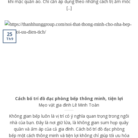
khi mặc quần áo. Chỉ cần áp dụng theo những cách trị ẩm mốc
[...]
25
Th9
Cách bố trí đồ đạc phòng bếp thông minh, tiện lợi
Mẹo vặt gia đình
Lê Minh Toàn
Không gian bếp luôn là vị trí có ý nghĩa quan trọng trong ngôi
nhà của bạn. Đây là nơi giữ lửa, là không gian sum họp quây
quần và ấm áp của cả gia đình. Cách bố trí đồ đạc phòng
bếp một cách thông minh và tiện lợi không chỉ giúp tối ưu hóa