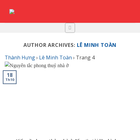
Skip
to
content
AUTHOR ARCHIVES:
LÊ MINH TOÀN
Thành Hưng
›
Lê Minh Toàn
›
Trang 4
18
Th10