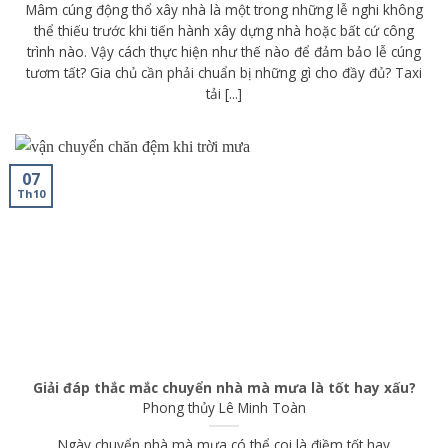
Mâm cúng động thổ xây nhà là một trong những lễ nghi không
thể thiếu trước khi tiến hành xây dựng nhà hoặc bất cứ công
trình nào. Vậy cách thực hiện như thế nào để đảm bảo lễ cúng
tươm tất? Gia chủ cần phải chuẩn bị những gì cho đầy đủ? Taxi
tải [...]
07
Th10
Giải đáp thắc mắc chuyển nhà mà mưa là tốt hay xấu?
Phong thủy
Lê Minh Toàn
Ngày chuyển nhà mà mưa có thể coi là điềm tốt hay