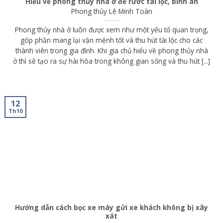
Hiểu về phong thủy nhà ở để rước tài lộc, bình an
Phong thủy
Lê Minh Toàn
Phong thủy nhà ở luôn được xem như một yếu tố quan trọng,
góp phần mang lại vận mệnh tốt và thu hút tài lộc cho các
thành viên trong gia đình. Khi gia chủ hiểu về phong thủy nhà
ở thì sẽ tạo ra sự hài hòa trong không gian sống và thu hút [...]
12
Th10
Hướng dẫn cách bọc xe máy gửi xe khách không bị xây
xát