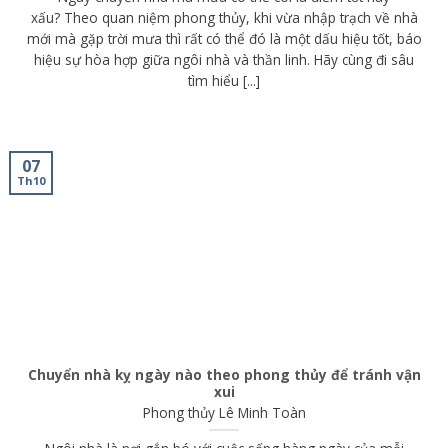
xấu? Theo quan niệm phong thủy, khi vừa nhập trạch về nhà
mới mà gặp trời mưa thì rất có thể đó là một dấu hiệu tốt, báo
hiệu sự hòa hợp giữa ngôi nhà và thần linh. Hãy cùng đi sâu
tìm hiểu [...]
07
Th10
Chuyển nhà kỵ ngày nào theo phong thủy để tránh vận
xui
Phong thủy
Lê Minh Toàn