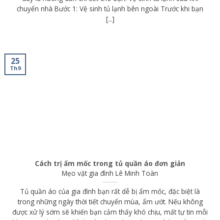
chuyển nhà Bước 1: Vệ sinh tủ lạnh bên ngoài Trước khi bạn
[...]
25
Th9
Cách trị ẩm mốc trong tủ quần áo đơn giản
Mẹo vặt gia đình
Lê Minh Toàn
Tủ quần áo của gia đình bạn rất dễ bị ẩm mốc, đặc biệt là
trong những ngày thời tiết chuyển mùa, ẩm ướt. Nếu không
được xử lý sớm sẽ khiến bạn cảm thấy khó chịu, mất tự tin mỗi