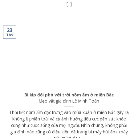
[...]
23
Th9
Bí kíp đối phó với trời nồm ẩm ở miền Bắc
Mẹo vặt gia đình
Lê Minh Toàn
Thời tiết nồm ẩm đặc trưng vào mùa xuân ở miền Bắc gây ra
không ít phiền toái và cả ảnh hưởng tiêu cực đến sức khỏe
cũng như cuộc sống của mọi người. Nhìn chung, không phải
gia đình nào cũng có điều kiện để trang bị máy hút ẩm, máy