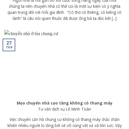
Ngôi nhà là nơi gắn bó với cuộc sống hàng ngày của mỗi
chúng ta nên chuyển nhà có thể coi là một sự kiện có ý nghĩa
quan trọng đối với mỗi gia đình. “Có thờ có thiêng, có kiêng có
lành” là câu nói quen thuộc đã được ông bà ta đúc kết [...]
27
Th9
Mẹo chuyển nhà cao tầng không có thang máy
Tư vấn dịch vụ
Lê Minh Toàn
Việc chuyển căn hộ chung cư không có thang máy chắc chắn
khiến nhiều người lo lắng bởi sẽ vô cùng vất vả và tốn sức. Vậy