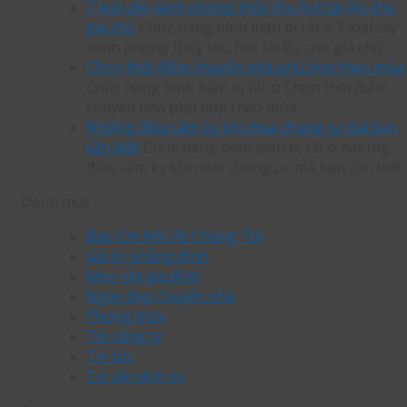
7 loại cây xanh phong thủy thu hút tài lộc cho
gia chủ
Chức năng bình luận bị tắt
ở 7 loại cây
xanh phong thủy thu hút tài lộc cho gia chủ
Chọn thời điểm chuyển nhà phù hợp theo mùa
Chức năng bình luận bị tắt
ở Chọn thời điểm
chuyển nhà phù hợp theo mùa
Những điều cấm kỵ khi mua chung cư mà bạn
cần biết
Chức năng bình luận bị tắt
ở Những
điều cấm kỵ khi mua chung cư mà bạn cần biết
Danh mục
Báo Chí Nói Về Chúng Tôi
Giá trị khẳng định
Mẹo vặt gia đình
Ngày đẹp chuyển nhà
Phong thủy
Tin công ty
Tin tức
Tư vấn dịch vụ