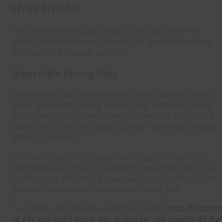
chuyển nhà
Việc chuyển nhà mà gặp mưa có thể được hiểu theo
nhiều cách khác nhau tùy thuộc vào quan niệm phong
thủy và tâm lý của mỗi gia đình
Quan niệm phong thủy
Chuyển nhà gặp trời mưa có thể coi là điềm tốt vì nước
mang lại sinh khí. Trong phong thủy, nước được coi là
biểu tượng của sự thịnh vượng và sinh khí. Mưa có thể
mang đến sự tươi mới, giúp xua tan những điều không
tốt từ ngôi nhà cũ.
Cơn mưa cũng là lớp màng bảo vệ ngôi nhà mới khỏi
những điều xấu. Mưa có thể được xem là một cách “rửa
sạch” những điều không may mắn từ ngôi nhà trước đó,
giúp tạo điều kiện tốt hơn cho cuộc sống mới.
Tuy nhiên, xét trên khía cạnh thực tế, trời m
ưa chắc chắ
sẽ gây khó khăn trong việc di chuyển, vận chuyển đồ đạc