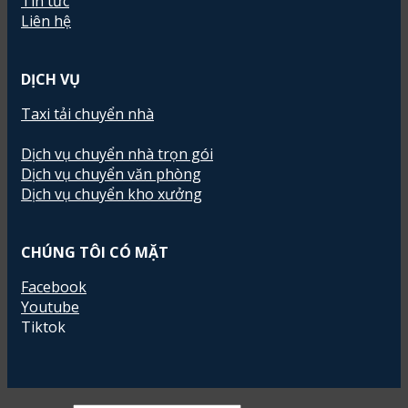
Tin tức
Liên hệ
DỊCH VỤ
Taxi tải chuyển nhà
Dịch vụ chuyển nhà trọn gói
Dịch vụ chuyển văn phòng
Dịch vụ chuyển kho xưởng
CHÚNG TÔI CÓ MẶT
Facebook
Youtube
Tiktok