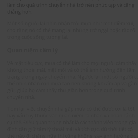
làm cho quá trình chuyển nhà trở nên phức tạp và căng
thẳng hơn.
Một số người lại nhìn nhận trời mưa như một điềm xui,
cho rằng nó có thể mang lại những trở ngại hoặc rắc rối
trong cuộc sống tương lai.
Quan niệm tâm lý
Về mặt tiêu cực, mưa có thể làm cho mọi người cảm thấy
không thoải mái, mệt mỏi và có thể ảnh hưởng đến tâm
trạng trong ngày chuyển nhà. Ngược lại, một số người c
thể nhìn nhận cơn mưa tạo nên không khí ấm áp và gần
gũi, giúp họ cảm thấy thư giãn hơn trong quá trình
chuyển nhà.
Tóm lại, việc chuyển nhà gặp mưa có thể được coi là tốt
hay xấu tùy thuộc vào quan niệm cá nhân và hoàn cảnh
cụ thể. Điều quan trọng nhất là các thành viên trong gia
đình cần giữ tâm lý thoải mái và tích cực, dù thời tiết có
thế nào đi chăng nữa thì cũng không gây ảnh hưởng qu