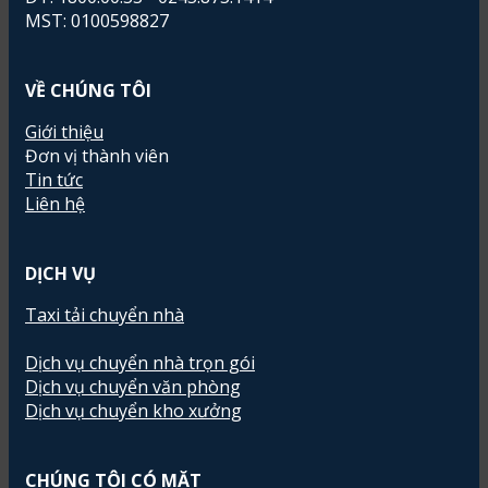
MST: 0100598827
VỀ CHÚNG TÔI
Giới thiệu
Đơn vị thành viên
Tin tức
Liên hệ
DỊCH VỤ
Taxi tải chuyển nhà
Dịch vụ chuyển nhà trọn gói
Dịch vụ chuyển văn phòng
Dịch vụ chuyển kho xưởng
CHÚNG TÔI CÓ MẶT