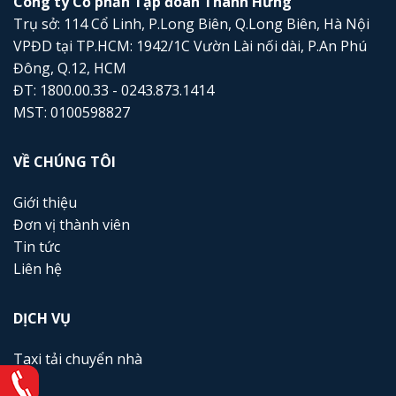
Công ty Cổ phần Tập đoàn Thành Hưng
Trụ sở: 114 Cổ Linh, P.Long Biên, Q.Long Biên, Hà Nội
VPĐD tại TP.HCM: 1942/1C Vườn Lài nối dài, P.An Phú
Đông, Q.12, HCM
ĐT: 1800.00.33 - 0243.873.1414
MST: 0100598827
VỀ CHÚNG TÔI
Giới thiệu
Đơn vị thành viên
Tin tức
Liên hệ
DỊCH VỤ
Taxi tải chuyển nhà