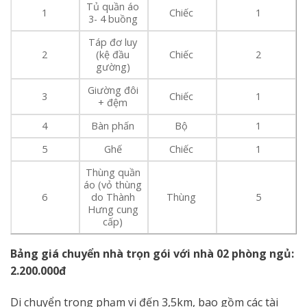
Tủ quần áo
1
Chiếc
1
3- 4 buồng
Táp đơ luy
2
(kệ đầu
Chiếc
2
gường)
Giường đôi
3
Chiếc
1
+ đệm
4
Bàn phấn
Bộ
1
5
Ghế
Chiếc
1
Thùng quần
áo (vỏ thùng
6
do Thành
Thùng
5
Hưng cung
cấp)
Bảng giá chuyển nhà trọn gói với nhà 02 phòng ngủ:
2.200.000đ
Di chuyển trong phạm vi đến 3,5km, bao gồm các tài