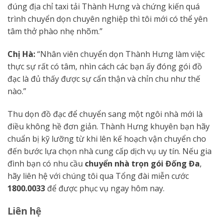
đúng địa chỉ taxi tải Thành Hưng và chứng kiến quá
trình chuyển dọn chuyên nghiệp thì tôi mới có thể yên
tâm thở phào nhẹ nhõm.”
Chị Hà:
“Nhân viên chuyển dọn Thành Hưng làm việc
thực sự rất có tâm, nhìn cách các bạn ấy đóng gói đồ
đạc là đủ thấy được sự cẩn thận và chỉn chu như thế
nào.”
Thu dọn đồ đạc để chuyển sang một ngôi nhà mới là
điều không hề đơn giản. Thành Hưng khuyên bạn hãy
chuẩn bị kỹ lưỡng từ khi lên kế hoạch vận chuyển cho
đến bước lựa chọn nhà cung cấp dịch vụ uy tín. Nếu gia
đình bạn có nhu cầu
chuyển nhà trọn gói Đống Đa
,
hãy liên hệ với chúng tôi qua Tổng đài miễn cước
1800.0033
để được phục vụ ngay hôm nay.
Liên hệ