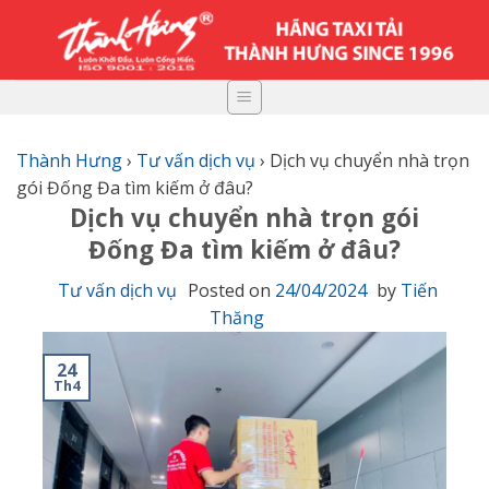
Skip
to
content
Thành Hưng
›
Tư vấn dịch vụ
›
Dịch vụ chuyển nhà trọn
gói Đống Đa tìm kiếm ở đâu?
Dịch vụ chuyển nhà trọn gói
Đống Đa tìm kiếm ở đâu?
Tư vấn dịch vụ
Posted on
24/04/2024
by
Tiến
Thăng
24
Th4