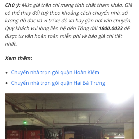
Chú ý:
Mức giá trên chỉ mang tính chất tham khảo. Giá
có thể thay đổi tuỳ theo khoảng cách chuyển nhà, số
lượng đồ đạc và vị trí xe đỗ xa hay gần nơi vận chuyển.
Quý khách vui lòng liên hệ đến Tổng đài
1800.0033
để
được tư vấn hoàn toàn miễn phí và báo giá chi tiết
nhất.
Xem thêm:
Chuyển nhà trọn gói quận Hoàn Kiếm
Chuyển nhà trọn gói quận Hai Bà Trưng