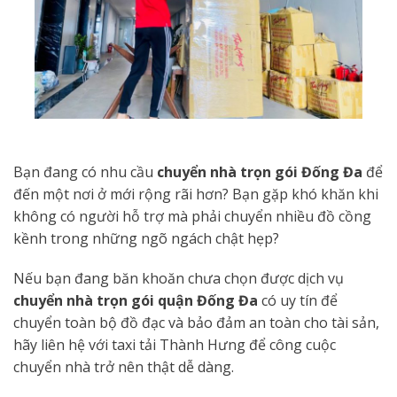
Bạn đang có nhu cầu
chuyển nhà trọn gói Đống Đa
để
đến một nơi ở mới rộng rãi hơn? Bạn gặp khó khăn khi
không có người hỗ trợ mà phải chuyển nhiều đồ cồng
kềnh trong những ngõ ngách chật hẹp?
Nếu bạn đang băn khoăn chưa chọn được dịch vụ
chuyển nhà trọn gói quận Đống Đa
có uy tín để
chuyển toàn bộ đồ đạc và bảo đảm an toàn cho tài sản,
hãy liên hệ với taxi tải Thành Hưng để công cuộc
chuyển nhà trở nên thật dễ dàng.