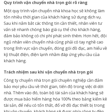
Quy trình vận chuyển nhà trọn gói rõ ràng
Một quy trình vận chuyển nhà khoa học sẽ không làm
tốn nhiều thời gian của khách hàng sử dụng dịch vụ.
Sau khi nắm bắt các thông tin cần thiết, nhân viên tư
vấn sẽ nhanh chóng báo giá cụ thể cho khách hàng,
đảm bảo không có chi phí phát sinh thêm. Hơn hết, đội
ngũ nhân viên chuyển nhà cũng phải có tay nghề cao
trong lĩnh vực vận chuyển, đóng gói đồ đạc, am hiểu về
kỹ thuật điện, điện lạnh nhằm đáp ứng yêu cầu của
khách hàng.
Trách nhiệm sau khi vận chuyển nhà trọn gói
Công ty chuyển nhà trọn gói chuyên nghiệp cần đảm
bảo mọi yêu cầu về thời gian, tiến độ trong việc di dời
nhà. Thêm vào đó, toàn bộ tài sản của khách hàng sẽ
được mua bảo hiểm hàng hóa 100% theo bảng kiểm kê
tài sản, để nếu có tổn thất, đổ vỡ đồ đạc thiết bị trong
khi vận chuyển, khách hàng sẽ được phía công ty đền