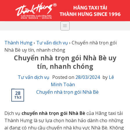
Skip
to
content
Thành Hưng
›
Tư vấn dịch vụ
›
Chuyển nhà trọn gói
Nhà Bè uy tín, nhanh chóng
Chuyển nhà trọn gói Nhà Bè uy
tín, nhanh chóng
Tư vấn dịch vụ
Posted on
28/03/2024
by
Lê
Minh Toàn
28
Th3
Dịch vụ
chuyển nhà trọn gói Nhà Bè
của Hãng taxi tải
Thành Hưng là sự lựa chọn hoàn hảo dành cho những
ai đang có nhu cầu chuyển nhà khu vực Nhà Bè. Không