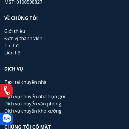
MST: 0100598827
VỀ CHÚNG TÔI
Giới thiệu
Đơn vị thành viên
Tin tức
Liên hệ
DỊCH VỤ
Taxi tải chuyển nhà
Dịch vụ chuyển nhà trọn gói
Dịch vụ chuyển văn phòng
Dịch vụ chuyển kho xưởng
CHÚNG TÔI CÓ MẶT