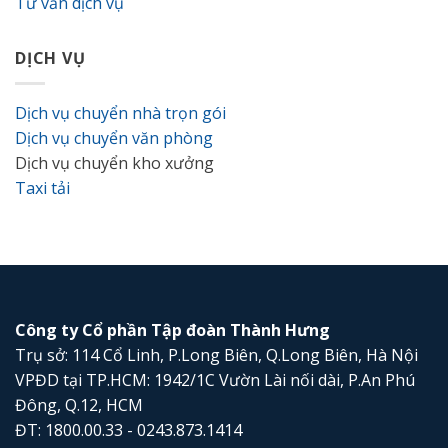
Tư vấn dịch vụ
DỊCH VỤ
Dịch vụ chuyển nhà trọn gói
Dịch vụ chuyển văn phòng
Dịch vụ chuyển kho xưởng
Taxi tải
Công ty Cổ phần Tập đoàn Thành Hưng
Trụ sở: 114 Cổ Linh, P.Long Biên, Q.Long Biên, Hà Nội
VPĐD tại TP.HCM: 1942/1C Vườn Lài nối dài, P.An Phú
Đông, Q.12, HCM
ĐT: 1800.00.33 - 0243.873.1414