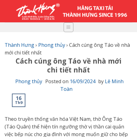
Skip
to
content
Thành Hưng
›
Phong thủy
›
Cách cúng ông Táo về nhà
mới chi tiết nhất
Cách cúng ông Táo về nhà mới
chi tiết nhất
Phong thủy
Posted on
16/09/2024
by
Lê Minh
Toàn
16
Th9
Theo truyền thống văn hóa Việt Nam, thờ Ông Táo
(Táo Quân) thể hiện tín ngưỡng thờ vị thần cai quản
việc bếp núc cho gia đình với mong muốn giữ cho bếp