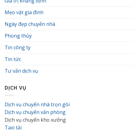
Giá trị khẳng định
mà
bạn
cần
Mẹo vặt gia đình
biết
Ngày đẹp chuyển nhà
Phong thủy
Tin công ty
Tin tức
Tư vấn dịch vụ
DỊCH VỤ
Dịch vụ chuyển nhà trọn gói
Dịch vụ chuyển văn phòng
Dịch vụ chuyển kho xưởng
Taxi tải