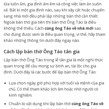
lửa luôn ấm, gia đình ấm êm và công việc làm ăn suôn
sẻ. Bất kì một gia đình nào, sau khi xây cất hoặc chuyển
sang nhà mới đều phải lập những bàn thờ cần thiết.
Ngoài bàn thờ gia tiên thì bàn thờ Ông Táo là điều
không thể thiếu. Cách
cúng ông Táo về nhà mới
sao
cho đúng được xem là điều quan trọng, vì thế, hãy tham
khảo những thông tin dưới đây ngay nào.
Cách lập bàn thờ Ông Táo tân gia
Lập bàn thờ Ông Táo trong lễ tân gia là một nghi thức
quan trọng để cầu mong sự bình an, tài lộc cho gia
đình. Dưới đây là các bước để lập bàn thờ Ông Táo:
Lựa chọn ngày giờ phù hợp với tuổi và mệnh của gia
chủ. Có thể tham khảo lịch âm hoặc nhờ người có
kinh nghiệm.
Chuẩn bị vật dụng khi lập bàn thờ
cúng ông Táo về