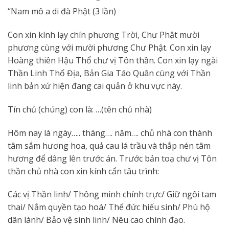
“Nam mô a di đà Phật (3 lần)
Con xin kính lạy chín phương Trời, Chư Phật mười
phương cùng với mười phương Chư Phật. Con xin lạy
Hoàng thiên Hậu Thổ chư vị Tôn thần. Con xin lạy ngài
Thần Linh Thổ Địa, Bản Gia Táo Quân cùng với Thần
linh bản xứ hiện đang cai quản ở khu vực này.
Tín chủ (chúng) con là: …(tên chủ nhà)
Hôm nay là ngày….. tháng…. năm…. chủ nhà con thành
tâm sắm hương hoa, quả cau lá trầu và thắp nén tâm
hương để dâng lên trước án. Trước bản toạ chư vị Tôn
thần chủ nhà con xin kính cẩn tâu trình:
Các vị Thần linh/ Thông minh chính trực/ Giữ ngôi tam
thai/ Nắm quyền tạo hoá/ Thể đức hiếu sinh/ Phù hộ
dân lành/ Bảo vệ sinh linh/ Nêu cao chính đạo.