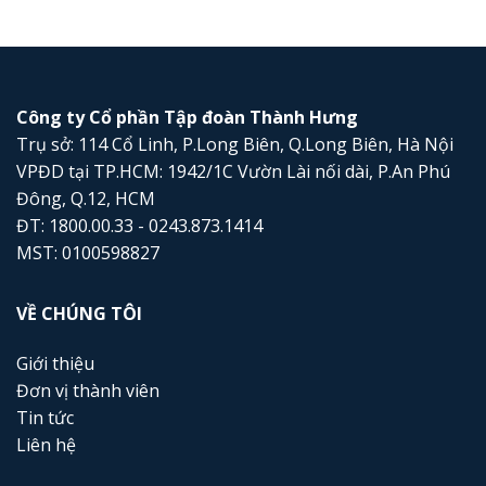
Công ty Cổ phần Tập đoàn Thành Hưng
Trụ sở: 114 Cổ Linh, P.Long Biên, Q.Long Biên, Hà Nội
VPĐD tại TP.HCM: 1942/1C Vườn Lài nối dài, P.An Phú
Đông, Q.12, HCM
ĐT: 1800.00.33 - 0243.873.1414
MST: 0100598827
VỀ CHÚNG TÔI
Giới thiệu
Đơn vị thành viên
Tin tức
Liên hệ