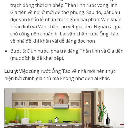
trạch đồng thời xin phép Thần linh rước vong linh
Gia tiên về nơi ở mới để thờ phụng. Sau đó, bắt đầu
đọc văn khấn lễ nhập trạch gồm hai phần: Văn khấn
Thần linh và Văn khấn cáo yết gia tiên. Ngoài ra, gia
chủ cũng nên chuẩn bị bài văn khấn rước Ông Táo
về nhà để khi khấn vái dễ dàng đọc hơn.
Bước 5: Đun nước, pha trà dâng Thần linh và Gia tiên
(mục đích là để khai bếp).
Lưu ý:
Việc cúng rước Ông Táo về nhà mới nên thực
hiện bởi chính gia chủ mà không nhờ đến ai khác.