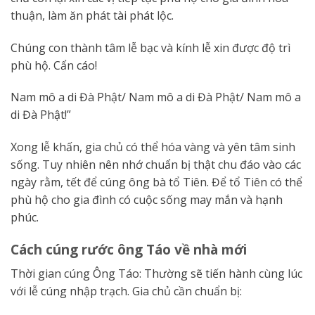
thuận, làm ăn phát tài phát lộc.
Chúng con thành tâm lễ bạc và kính lễ xin được độ trì
phù hộ. Cẩn cáo!
Nam mô a di Đà Phật/ Nam mô a di Đà Phật/ Nam mô a
di Đà Phật!”
Xong lễ khấn, gia chủ có thể hóa vàng và yên tâm sinh
sống. Tuy nhiên nên nhớ chuẩn bị thật chu đáo vào các
ngày rằm, tết để cúng ông bà tổ Tiên. Để tổ Tiên có thể
phù hộ cho gia đình có cuộc sống may mắn và hạnh
phúc.
Cách cúng rước ông Táo về nhà mới
Thời gian cúng Ông Táo: Thường sẽ tiến hành cùng lúc
với lễ cúng nhập trạch. Gia chủ cần chuẩn bị: