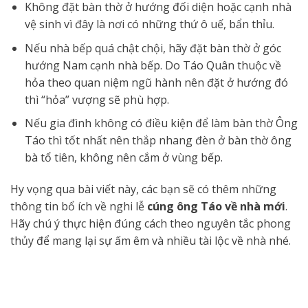
Không đặt bàn thờ ở hướng đối diện hoặc cạnh nhà
vệ sinh vì đây là nơi có những thứ ô uế, bẩn thỉu.
Nếu nhà bếp quá chật chội, hãy đặt bàn thờ ở góc
hướng Nam cạnh nhà bếp. Do Táo Quân thuộc về
hỏa theo quan niệm ngũ hành nên đặt ở hướng đó
thì “hỏa” vượng sẽ phù hợp.
Nếu gia đình không có điều kiện để làm bàn thờ Ông
Táo thì tốt nhất nên thắp nhang đèn ở bàn thờ ông
bà tổ tiên, không nên cắm ở vùng bếp.
Hy vọng qua bài viết này, các bạn sẽ có thêm những
thông tin bổ ích về nghi lễ
cúng ông Táo về nhà mới
.
Hãy chú ý thực hiện đúng cách theo nguyên tắc phong
thủy để mang lại sự ấm êm và nhiều tài lộc về nhà nhé.