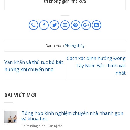
trí không gian nhà cửa
Danh mục:
Phong thủy
Cách xác định hướng Đông
Văn khấn và thủ tục bỏ bát
Tây Nam Bắc chính xác
hương khi chuyển nhà
nhất
BÀI VIẾT MỚI
Tổng hợp kinh nghiệm chuyển nhà nhanh gọn
và khoa học
ở
Chức năng bình luận bị tắt