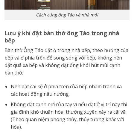
Cách cúng ông Táo về nhà mới
Lưu ý khi đặt bàn thờ ông Táo trong nhà
bếp
Bàn thờ Ông Táo đặt ở trong nhà bếp, theo hướng của
bếp và ở phía trên để song song với bếp, không nên
đặt quá xa bếp và không đặt ống khói hút mùi cạnh
bàn thờ.
Nên đặt cái kệ ở phía trên của bếp nhằm tránh xa
các hoạt động nấu nướng.
Không đặt cạnh nơi rửa tay vì nếu đặt ở vị trí này thì
gia đình khó thuận hòa, thường xuyên xảy ra cãi vã
(Theo quan niệm phong thủy, thủy tương khắc với
hỏa).