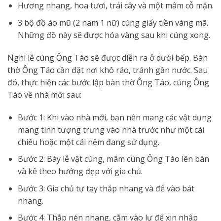
Hương nhang, hoa tươi, trái cây và một mâm cỗ mặn.
3 bộ đồ áo mũ (2 nam 1 nữ) cùng giấy tiền vàng mã.
Những đồ này sẽ được hóa vàng sau khi cúng xong.
Nghi lễ cúng Ông Táo sẽ được diễn ra ở dưới bếp. Bàn
thờ Ông Táo cần đặt nơi khô ráo, tránh gần nước. Sau
đó, thực hiện các bước lập bàn thờ Ông Táo, cúng Ông
Táo về nhà mới sau:
Bước 1: Khi vào nhà mới, bạn nên mang các vật dụng
mang tính tượng trưng vào nhà trước như một cái
chiếu hoặc một cái nệm đang sử dụng.
Bước 2: Bày lễ vật cúng, mâm cúng Ông Táo lên bàn
và kê theo hướng đẹp với gia chủ.
Bước 3: Gia chủ tự tay thắp nhang và để vào bát
nhang.
Bước 4: Thắp nén nhang, cắm vào lư để xin nhập