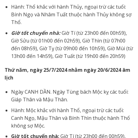
Hành: Thổ khắc với hành Thủy, ngoại trừ các tuổi:
Bính Ngọ và Nhâm Tuất thuộc hành Thủy không sợ
Thổ.
Giờ tốt chuyển nhà:
Giờ Tí (từ 23h00 đến 00h59),
Giờ Sửu (từ 01h00 đến 02h59), Giờ Thìn (từ 07h00
đến 08h59), Giờ Tỵ (từ 09h00 đến 10h59), Giờ Mùi (từ
13h00 đến 14h59), Giờ Tuất (từ 19h00 đến 20h59)
Thứ năm, ngày 25/7/2024 nhằm ngày 20/6/2024 âm
lịch
Ngày CANH DẦN. Ngày Tùng bách Mộc kỵ các tuổi:
Giáp Thân và Mậu Thân.
Hành: Mộc khắc với hành Thổ, ngoại trừ các tuổi:
Canh Ngọ, Mậu Thân và Bính Thìn thuộc hành Thổ
không sợ Mộc.
Giờ tốt chuyển nhà:
Giờ Tí (từ 23h00 đến 00h59),