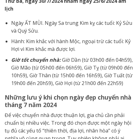
Thứ ba, ngày 30/7/2024 nhằm ngày 25/6/2024 âm
lịch
Ngày ẤT MÙI. Ngày Sa trung Kim kỵ các tuổi: Kỷ Sửu
và Quý Sửu.
Hành: Kim khắc với hành Mộc, ngoại trừ các tuổi: Kỷ
Hợi vì Kim khắc mà được lợi.
Giờ tốt chuyển nhà:
Giờ Dần (từ 03h00 đến 04h59),
Giờ Mão (từ 05h00 đến 06h59), Giờ Tỵ (từ 09h00 đến
10h59), Giờ Thân (từ 15h00 đến 16h59), Giờ Tuất (từ
19h00 đến 20h59), Giờ Hợi (từ 21h00 đến 22h59)
​Những lưu ý khi chọn ngày đẹp chuyển nhà
tháng 7 năm 2024
Để việc chuyển nhà được thuận lợi, gia chủ cần phải
chuẩn bị nhiều việc. Trong đó chọn được một ngày hội
tụ đủ các yếu tố “thiên thời, địa lợi, nhân hòa” có ý
nghĩa vô cùng quan trọng. Tuy nhiên không phải ai