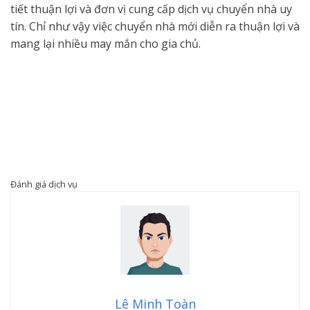
tiết thuận lợi và đơn vị cung cấp dịch vụ chuyển nhà uy
tín. Chỉ như vậy việc chuyển nhà mới diễn ra thuận lợi và
mang lại nhiều may mắn cho gia chủ.
Đánh giá dịch vụ
Lê Minh Toàn