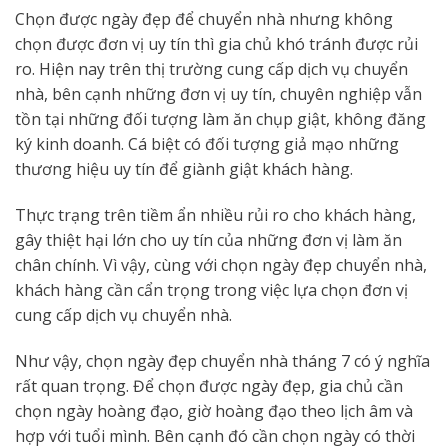
Chọn được ngày đẹp để chuyển nhà nhưng không
chọn được đơn vị uy tín thì gia chủ khó tránh được rủi
ro. Hiện nay trên thị trường cung cấp dịch vụ chuyển
nhà, bên cạnh những đơn vị uy tín, chuyên nghiệp vẫn
tồn tại những đối tượng làm ăn chụp giật, không đăng
ký kinh doanh. Cá biệt có đối tượng giả mạo những
thương hiệu uy tín để giành giật khách hàng.
Thực trạng trên tiềm ẩn nhiều rủi ro cho khách hàng,
gây thiệt hại lớn cho uy tín của những đơn vị làm ăn
chân chính. Vì vậy, cùng với chọn ngày đẹp chuyển nhà,
khách hàng cần cẩn trọng trong việc lựa chọn đơn vị
cung cấp dịch vụ chuyển nhà.
Như vậy, chọn ngày đẹp chuyển nhà tháng 7 có ý nghĩa
rất quan trọng. Để chọn được ngày đẹp, gia chủ cần
chọn ngày hoàng đạo, giờ hoàng đạo theo lịch âm và
hợp với tuổi mình. Bên cạnh đó cần chọn ngày có thời