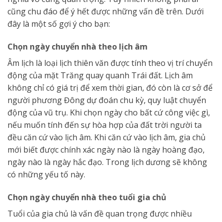
cũng chu đáo để ý hết được những vấn đề trên. Dưới
đây là một số gợi ý cho bạn:
Chọn ngày chuyển nhà theo lịch âm
Âm lịch là loại lịch thiên văn được tính theo vị trí chuyển
động của mặt Trăng quay quanh Trái đất. Lịch âm
không chỉ có giá trị để xem thời gian, đó còn là cơ sở để
người phương Đông dự đoán chu kỳ, quy luật chuyển
động của vũ trụ. Khi chọn ngày cho bất cứ công việc gì,
nếu muốn tính đến sự hòa hợp của đất trời người ta
đều căn cứ vào lịch âm. Khi căn cứ vào lịch âm, gia chủ
mới biết được chính xác ngày nào là ngày hoàng đạo,
ngày nào là ngày hắc đạo. Trong lịch dương sẽ không
có những yếu tố này.
Chọn ngày chuyển nhà theo tuổi gia chủ
Tuổi của gia chủ là vấn đề quan trọng được nhiều