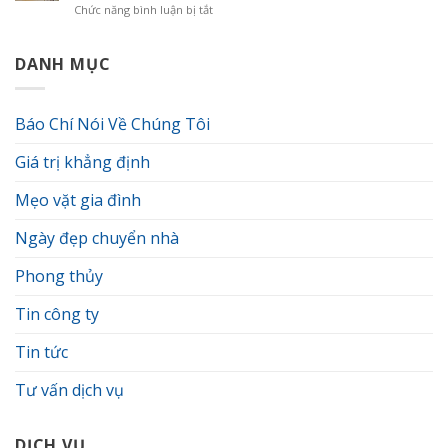
vận
ở
Chức năng bình luận bị tắt
nhà
tài
chuyển
Những
phù
lộc
chuyên
điều
hợp
cho
nghiệp.
cấm
DANH MỤC
theo
gia
kỵ
mùa
chủ
khi
mua
Báo Chí Nói Về Chúng Tôi
chung
cư
Giá trị khẳng định
mà
bạn
cần
Mẹo vặt gia đình
biết
Ngày đẹp chuyển nhà
Phong thủy
Tin công ty
Tin tức
Tư vấn dịch vụ
DỊCH VỤ