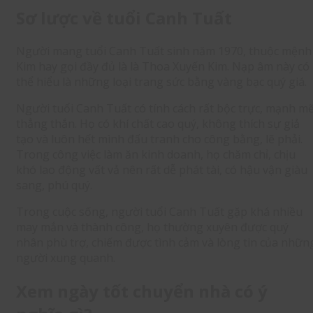
Sơ lược về tuổi Canh Tuất
Người mang tuổi Canh Tuất sinh năm 1970, thuộc mệnh
Kim hay gọi đầy đủ là là Thoa Xuyến Kim. Nạp âm này có
thể hiểu là những loại trang sức bằng vàng bạc quý giá.
Người tuổi Canh Tuất có tính cách rất bộc trực, mạnh mẽ
thẳng thắn. Họ có khí chất cao quý, không thích sự giả
tạo và luôn hết mình đấu tranh cho công bằng, lẽ phải.
Trong công việc làm ăn kinh doanh, họ chăm chỉ, chịu
khó lao động vất vả nên rất dễ phát tài, có hậu vận giàu
sang, phú quý.
Trong cuộc sống, người tuổi Canh Tuất gặp khá nhiều
may mắn và thành công, họ thường xuyên được quý
nhân phù trợ, chiếm được tình cảm và lòng tin của nhữn
người xung quanh.
Xem ngày tốt chuyển nhà có ý