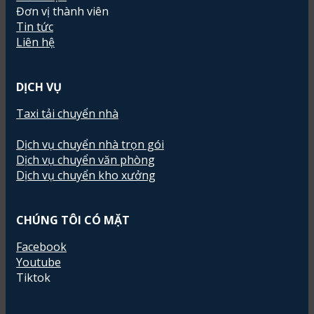
Đơn vị thành viên
Tin tức
Liên hệ
DỊCH VỤ
Taxi tải chuyển nhà
Dịch vụ chuyển nhà trọn gói
Dịch vụ chuyển văn phòng
Dịch vụ chuyển kho xưởng
CHÚNG TÔI CÓ MẶT
Facebook
Youtube
Tiktok