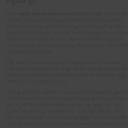
nghĩa gì?
Chọn
ngày đẹp chuyển nhà tuổi Canh Tuất
là bước đầ
tiên để đảm bảo bạn sẽ gặp nhiều thuận lợi, may mắn,
hạnh phúc trong cuộc sống cũng như trong công việc.
Ngày đẹp để chuyển nhà phải là những ngày Hoàng đạo
có hội tụ đầy đủ yếu tố như: hợp với tuổi mệnh của gia
chủ, hợp phong thủy với hướng nhà, hợp sao chiếu mện
may mắn của gia chủ.
Đặc biệt, khi xem ngày chuyển nhà, bạn nên xem theo
tuổi mệnh của người đàn ông, chỉ khi nào người phụ nữ
là trụ cột gia đình và tự mình mua nhà thì mới xem ngày
theo tuổi của người phụ nữ.
Trong quá trình nghiên cứu và lựa chọn ngày tốt, gia ch
có thể tham khảo ý kiến của các chuyên gia phong thủy,
nên tuyệt đối tránh chuyển nhà vào các ngày Hắc đạo,
ngày Tam Nương, ngày Sát chủ, ngày Nguyệt kỵ,…Nếu
vẫn muốn chuyển nhà vào những ngày trên thì phải hết
sức cẩn thận. Để đảm bảo không mạo phạm thần linh thì