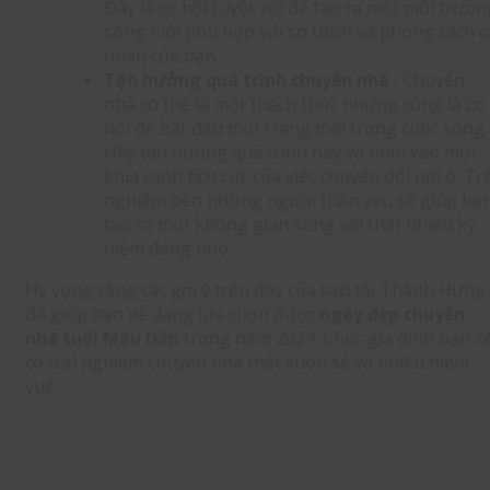
Đây là cơ hội tuyệt vời để tạo ra một môi trườn
sống mới phù hợp với sở thích và phong cách c
nhân của bạn.
Tận hưởng quá trình chuyển nhà :
Chuyển
nhà có thể là một thách thức nhưng cũng là cơ
hội để bắt đầu một trang mới trong cuộc sống.
Hãy tận hưởng quá trình này và nhìn vào mọi
khía cạnh tích cực của việc chuyển đổi nơi ở. Trả
nghiệm bên những người thân yêu sẽ giúp bạ
tạo ra một không gian sống với thật nhiều kỷ
niệm đáng nhớ.
Hy vọng rằng các gợi ý trên đây của taxi tải Thành Hưng
đã giúp bạn dễ dàng lựa chọn được
ngày đẹp chuyển
nhà tuổi Mậu Dần
trong năm 2024. Chúc gia đình bạn s
có trải nghiệm chuyển nhà thật suôn sẻ và nhiều niềm
vui!