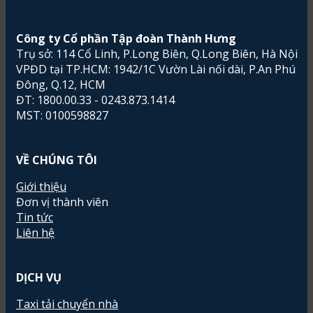
Công ty Cổ phần Tập đoàn Thành Hưng
Trụ sở: 114 Cổ Linh, P.Long Biên, Q.Long Biên, Hà Nội
VPĐD tại TP.HCM: 1942/1C Vườn Lài nối dài, P.An Phú
Đông, Q.12, HCM
ĐT: 1800.00.33 - 0243.873.1414
MST: 0100598827
VỀ CHÚNG TÔI
Giới thiệu
Đơn vị thành viên
Tin tức
Liên hệ
DỊCH VỤ
Taxi tải chuyển nhà