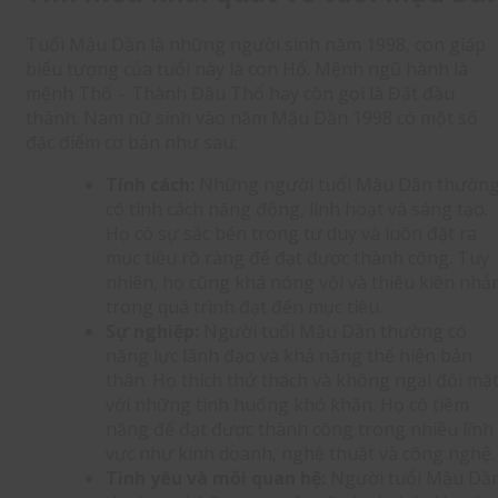
Tuổi Mậu Dần là những người sinh năm 1998, con giáp
biểu tượng của tuổi này là con Hổ. Mệnh ngũ hành là
mệnh Thổ – Thành Đầu Thổ hay còn gọi là Đất đầu
thành. Nam nữ sinh vào năm Mậu Dần 1998 có một số
đặc điểm cơ bản như sau:
Tính cách:
Những người tuổi Mậu Dần thườn
có tính cách năng động, linh hoạt và sáng tạo.
Họ có sự sắc bén trong tư duy và luôn đặt ra
mục tiêu rõ ràng để đạt được thành công. Tuy
nhiên, họ cũng khá nóng vội và thiếu kiên nhẫ
trong quá trình đạt đến mục tiêu.
Sự nghiệp:
Người tuổi Mậu Dần thường có
năng lực lãnh đạo và khả năng thể hiện bản
thân. Họ thích thử thách và không ngại đối mặ
với những tình huống khó khăn. Họ có tiềm
năng để đạt được thành công trong nhiều lĩnh
vực như kinh doanh, nghệ thuật và công nghệ.
Tình yêu và mối quan hệ:
Người tuổi Mậu Dầ