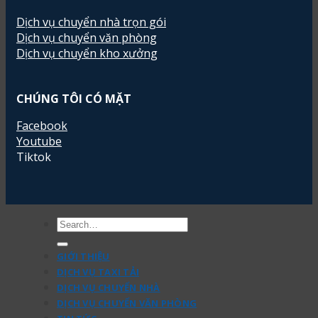
Dịch vụ chuyển nhà trọn gói
Dịch vụ chuyển văn phòng
Dịch vụ chuyển kho xưởng
CHÚNG TÔI CÓ MẶT
Facebook
Youtube
Tiktok
GIỚI THIỆU
DỊCH VỤ TAXI TẢI
DỊCH VỤ CHUYỂN NHÀ
DỊCH VỤ CHUYỂN VĂN PHÒNG