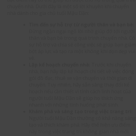
chuyển nhà. Dưới đây là một số lời khuyên khi chuyển
nhà dành cho gia chủ tuổi Mậu Dần:
Tìm đến sự hỗ trợ từ người thân và bạn bè:
Đừng ngần ngại ngỏ lời nhờ giúp đỡ tới người
thân và bạn bè trong quá trình chuyển nhà. Có
sự hỗ trợ và chia sẻ công việc sẽ giúp bạn giảm
bớt áp lực và tạo ra một không khí dọn dẹp vui
vẻ.
Lập kế hoạch chuyển nhà:
Trước khi chuyển
nhà, bạn hãy lập kế hoạch chi tiết về việc đóng
gói đồ đạc, thuê xe vận chuyển và thời gian di
chuyển. Tuy nhiên, hãy sẵn sàng thay đổi kế
hoạch nếu cần thiết vì tính cách linh hoạt của
người tuổi Mậu Dần sẽ giúp họ thích ứng
nhanh với những tình huống phát sinh.
Khám phá và sáng tạo trong việc trang trí:
Người tuổi Mậu Dần thường có khả năng sáng
tạo và thích khám phá. Hãy thể hiện ưu điểm
này trong việc trang trí không gian nhà mới.