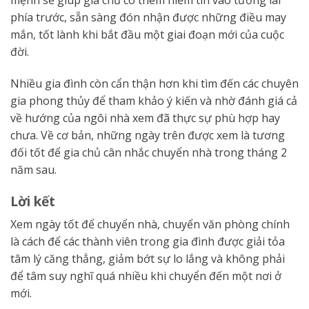
mệnh sẽ giúp gia chủ có thêm niềm tin vào tương lai
phía trước, sẵn sàng đón nhận được những điều may
mắn, tốt lành khi bắt đầu một giai đoạn mới của cuộc
đời.
Nhiều gia đình còn cẩn thận hơn khi tìm đến các chuyên
gia phong thủy để tham khảo ý kiến và nhờ đánh giá cả
về hướng của ngôi nhà xem đã thực sự phù hợp hay
chưa. Về cơ bản, những ngày trên được xem là tương
đối tốt để gia chủ cân nhắc chuyển nhà trong tháng 2
năm sau.
Lời kết
Xem ngày tốt để chuyển nhà, chuyển văn phòng chính
là cách để các thành viên trong gia đình được giải tỏa
tâm lý căng thẳng, giảm bớt sự lo lắng và không phải
để tâm suy nghĩ quá nhiều khi chuyển đến một nơi ở
mới.