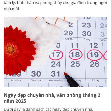
tâm lý, tinh thần và phong thủy cho gia đình trong ngôi
nhà mới.
Ngày đẹp chuyển nhà, văn phòng tháng 2
năm 2025
Dưới đây là danh sách các ngày đẹp chuyển nhà,