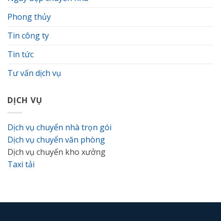
Phong thủy
Tin công ty
Tin tức
Tư vấn dịch vụ
DỊCH VỤ
Dịch vụ chuyển nhà trọn gói
Dịch vụ chuyển văn phòng
Dịch vụ chuyển kho xưởng
Taxi tải