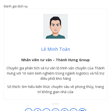
Đánh giá dịch vụ
Lê Minh Toàn
Nhân viên tư vấn – Thành Hưng Group
Chuyên gia phân tích và tư vấn lộ trình vận chuyển của Thành
Hưng với 10 năm kinh nghiệm trong ngành logistics và hỗ trợ
điều phối kho hàng
Sở thích: tìm hiểu kiến thức chuyên sâu về phong thủy, trang
trí không gian nhà cửa