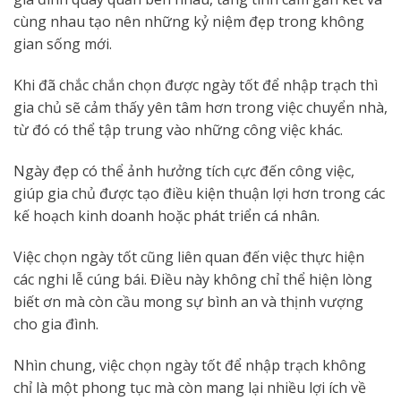
cùng nhau tạo nên những kỷ niệm đẹp trong không
gian sống mới.
Khi đã chắc chắn chọn được ngày tốt để nhập trạch thì
gia chủ sẽ cảm thấy yên tâm hơn trong việc chuyển nhà,
từ đó có thể tập trung vào những công việc khác.
Ngày đẹp có thể ảnh hưởng tích cực đến công việc,
giúp gia chủ được tạo điều kiện thuận lợi hơn trong các
kế hoạch kinh doanh hoặc phát triển cá nhân.
Việc chọn ngày tốt cũng liên quan đến việc thực hiện
các nghi lễ cúng bái. Điều này không chỉ thể hiện lòng
biết ơn mà còn cầu mong sự bình an và thịnh vượng
cho gia đình.
Nhìn chung, việc chọn ngày tốt để nhập trạch không
chỉ là một phong tục mà còn mang lại nhiều lợi ích về