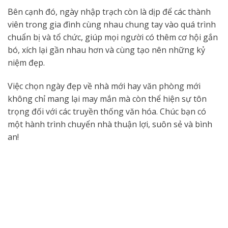
Bên cạnh đó, ngày nhập trạch còn là dịp để các thành
viên trong gia đình cùng nhau chung tay vào quá trình
chuẩn bị và tổ chức, giúp mọi người có thêm cơ hội gắn
bó, xích lại gần nhau hơn và cùng tạo nên những kỷ
niệm đẹp.
Việc chọn ngày đẹp về nhà mới hay văn phòng mới
không chỉ mang lại may mắn mà còn thể hiện sự tôn
trọng đối với các truyền thống văn hóa. Chúc bạn có
một hành trình chuyển nhà thuận lợi, suôn sẻ và bình
an!