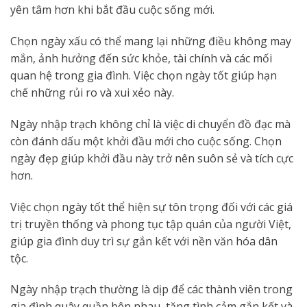
yên tâm hơn khi bắt đầu cuộc sống mới.
Chọn ngày xấu có thể mang lại những điều không may
mắn, ảnh hưởng đến sức khỏe, tài chính và các mối
quan hệ trong gia đình. Việc chọn ngày tốt giúp hạn
chế những rủi ro và xui xẻo này.
Ngày nhập trạch không chỉ là việc di chuyển đồ đạc mà
còn đánh dấu một khởi đầu mới cho cuộc sống. Chọn
ngày đẹp giúp khởi đầu này trở nên suôn sẻ và tích cực
hơn.
Việc chọn ngày tốt thể hiện sự tôn trọng đối với các giá
trị truyền thống và phong tục tập quán của người Việt,
giúp gia đình duy trì sự gắn kết với nền văn hóa dân
tộc.
Ngày nhập trạch thường là dịp để các thành viên trong
gia đình quây quần bên nhau, tăng tình cảm gắn kết và