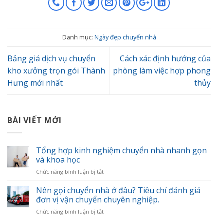
Danh mục:
Ngày đẹp chuyển nhà
Bảng giá dịch vụ chuyển
Cách xác định hướng của
kho xưởng trọn gói Thành
phòng làm việc hợp phong
Hưng mới nhất
thủy
BÀI VIẾT MỚI
Tổng hợp kinh nghiệm chuyển nhà nhanh gọn
và khoa học
ở
Chức năng bình luận bị tắt
Tổng
hợp
Nên gọi chuyển nhà ở đâu? Tiêu chí đánh giá
kinh
đơn vị vận chuyển chuyên nghiệp.
nghiệm
ở
Chức năng bình luận bị tắt
chuyển