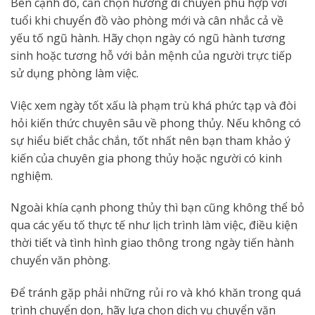
Bên cạnh đó, cần chọn hướng di chuyển phù hợp với
tuổi khi chuyển đồ vào phòng mới và cân nhắc cả về
yếu tố ngũ hành. Hãy chọn ngày có ngũ hành tương
sinh hoặc tương hỗ với bản mệnh của người trực tiếp
sử dụng phòng làm việc.
Việc xem ngày tốt xấu là phạm trù khá phức tạp và đòi
hỏi kiến thức chuyên sâu về phong thủy. Nếu không có
sự hiểu biết chắc chắn, tốt nhất nên bạn tham khảo ý
kiến của chuyên gia phong thủy hoặc người có kinh
nghiệm.
Ngoài khía cạnh phong thủy thì bạn cũng không thể bỏ
qua các yếu tố thực tế như lịch trình làm việc, điều kiện
thời tiết và tình hình giao thông trong ngày tiến hành
chuyển văn phòng.
Để tránh gặp phải những rủi ro và khó khăn trong quá
trình chuyển dọn, hãy lựa chọn dịch vụ chuyển văn