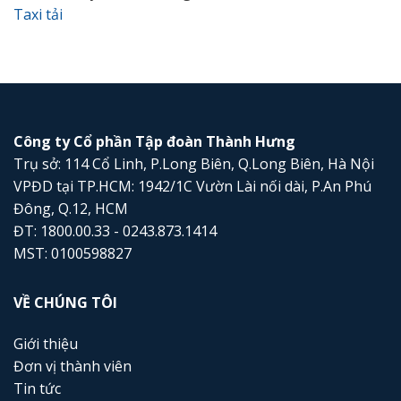
Taxi tải
Công ty Cổ phần Tập đoàn Thành Hưng
Trụ sở: 114 Cổ Linh, P.Long Biên, Q.Long Biên, Hà Nội
VPĐD tại TP.HCM: 1942/1C Vườn Lài nối dài, P.An Phú
Đông, Q.12, HCM
ĐT: 1800.00.33 - 0243.873.1414
MST: 0100598827
VỀ CHÚNG TÔI
Giới thiệu
Đơn vị thành viên
Tin tức