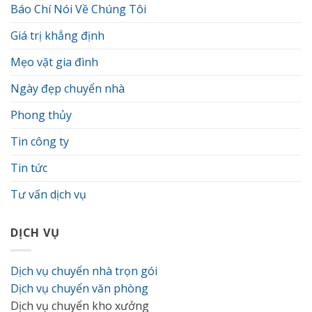
Báo Chí Nói Về Chúng Tôi
chung
cư
Giá trị khẳng định
mà
bạn
cần
Mẹo vặt gia đình
biết
Ngày đẹp chuyển nhà
Phong thủy
Tin công ty
Tin tức
Tư vấn dịch vụ
DỊCH VỤ
Dịch vụ chuyển nhà trọn gói
Dịch vụ chuyển văn phòng
Dịch vụ chuyển kho xưởng