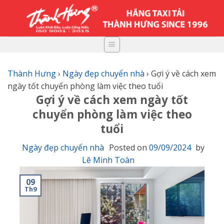
Skip
to
content
Thành Hưng
›
Ngày đẹp chuyển nhà
›
Gợi ý về cách xem
ngày tốt chuyển phòng làm việc theo tuổi
Gợi ý về cách xem ngày tốt
chuyển phòng làm việc theo
tuổi
Ngày đẹp chuyển nhà
Posted on
09/09/2024
by
Lê Minh Toàn
09
Th9