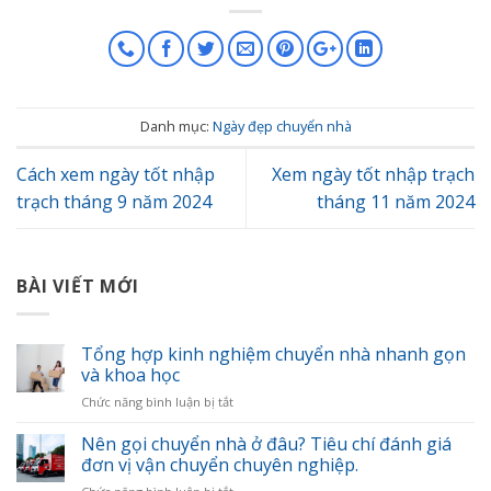
Danh mục:
Ngày đẹp chuyển nhà
Cách xem ngày tốt nhập
Xem ngày tốt nhập trạch
trạch tháng 9 năm 2024
tháng 11 năm 2024
BÀI VIẾT MỚI
Tổng hợp kinh nghiệm chuyển nhà nhanh gọn
và khoa học
ở
Chức năng bình luận bị tắt
Tổng
hợp
Nên gọi chuyển nhà ở đâu? Tiêu chí đánh giá
kinh
đơn vị vận chuyển chuyên nghiệp.
nghiệm
ở