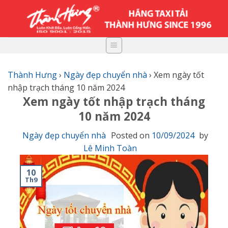
Skip
to
content
Thành Hưng
›
Ngày đẹp chuyển nhà
›
Xem ngày tốt
nhập trạch tháng 10 năm 2024
Xem ngày tốt nhập trạch tháng
10 năm 2024
Ngày đẹp chuyển nhà
Posted on
10/09/2024
by
Lê Minh Toàn
10
Th9