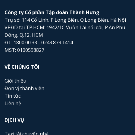
Công ty Cổ phần Tập đoàn Thành Hưng
Trụ sở: 114 Cổ Linh, P.Long Biên, Q.Long Biên, Hà Nội
VPĐD tại TP.HCM: 1942/1C Vườn Lài nối dài, P.An Phú
Đông, Q.12, HCM
ĐT: 1800.00.33 - 0243.873.1414
MST: 0100598827
VỀ CHÚNG TÔI
Giới thiệu
Đơn vị thành viên
Tin tức
Liên hệ
DỊCH VỤ
Taxi tải chuyển nhà