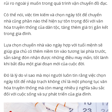
rủi ro ngoài ý muốn trong quá trình vận chuyển đồ đạc.
Có thể nói, việc tìm kiếm và chọn ngày tốt để chuyển
nhà cũng phần nào thể hiện sự tôn trọng đối với văn
hóa truyền thống của dân tộc, tăng thêm giá trị gắn kết
trong gia đình.
Lựa chọn chuyển nhà vào ngày hợp với tuổi mệnh sẽ
giúp gia chủ có thêm niềm tin vào tương lai phía trước,
sẵn sàng đón nhận được những điều may mắn, tốt lành
khi bắt đầu một giai đoạn mới của cuộc đời.
Đó là lý do vì sao mà mọi người luôn tin rằng việc chọn
ngày tốt để nhập trạch không chỉ là một phong tục văn
hóa truyền thống mà còn mang nhiều ý nghĩa sâu sắc
đối với cuộc sống và sự phát triển của gia đình.