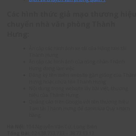
Các hình thức giả mạo thương hiệ
chuyển nhà văn phòng Thành
Hưng:
Ăn cắp các hình ảnh xe tải của Hãng taxi tải
Thành Hưng
Ăn cắp các hình ảnh của công nhân Thành
Hưng đang làm việc.
Đăng ký tên miền website gần giống của Thàn
Hưng hoặc chứa tên Thành Hưng
Nội dung trong website lấy bài viết, thương
hiệu của Thành Hưng
Quảng cáo trên Google với tên thương hiệu
Taxi tải Thành Hưng để đánh lừa Quý khách
hàng.
Hà Nội:
104 Nguyễn Văn Cừ, Long Biên
Tổng Đài:
024.38.733.733 – 38.73.13.13