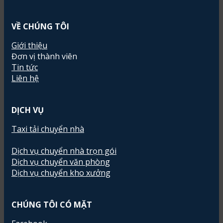
VỀ CHÚNG TÔI
Giới thiệu
Đơn vị thành viên
Tin tức
Liên hệ
DỊCH VỤ
Taxi tải chuyển nhà
Dịch vụ chuyển nhà trọn gói
Dịch vụ chuyển văn phòng
Dịch vụ chuyển kho xưởng
CHÚNG TÔI CÓ MẶT