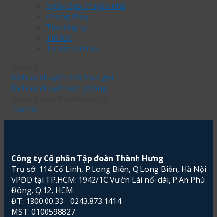
Ngày đẹp chuyển nhà
Phong thủy
Tin công ty
Tin tức
Tư vấn dịch vụ
Dịch vụ
Dịch vụ chuyển nhà trọn gói
Dịch vụ chuyển văn phòng
Dịch vụ chuyển kho xưởng
Taxi tải
Công ty Cổ phần Tập đoàn Thành Hưng
Trụ sở: 114 Cổ Linh, P.Long Biên, Q.Long Biên, Hà Nội
VPĐD tại TP.HCM: 1942/1C Vườn Lài nối dài, P.An Phú
Đông, Q.12, HCM
ĐT: 1800.00.33 - 0243.873.1414
MST: 0100598827