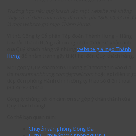
Trường hợp nếu quý khách vào một website mà không
thấy có số điện thoại tổng đài miễn phí 1800.00.33 thì đó
là một website giả mạo Thành Hưng.
Vì thế, Công ty Cổ phần Tập đoàn Thành Hưng – Hãng
taxi tải Thành Hưng rất mong nhận được sự phản ánh
của Quý khách hàng về những
website giả mạo Thành
Hưng
để nhằm tránh gây thiệt hại đến Quý khách hàng.
Mọi góp ý Quý khách xin vui lòng gửi thông tin vào địa
chỉ
taxitaithanhhung.com@gmail.com
hoặc gọi điện trực
tiếp đến phòng Hành chính công ty theo số điện thoại:
(84-4)3873.1414.
Công ty chúng tôi xin cảm ơn sự góp ý chân thành của
Quý khách hàng!
Có thể bạn quan tâm:
Chuyển văn phòng Đống Đa
Dịch vụ chuyển văn phòng quận 1