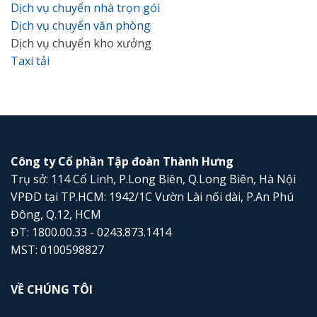
Dịch vụ chuyển nhà trọn gói
Dịch vụ chuyển văn phòng
Dịch vụ chuyển kho xưởng
Taxi tải
Công ty Cổ phần Tập đoàn Thành Hưng
Trụ sở: 114 Cổ Linh, P.Long Biên, Q.Long Biên, Hà Nội
VPĐD tại TP.HCM: 1942/1C Vườn Lài nối dài, P.An Phú
Đông, Q.12, HCM
ĐT: 1800.00.33 - 0243.873.1414
MST: 0100598827
VỀ CHÚNG TÔI