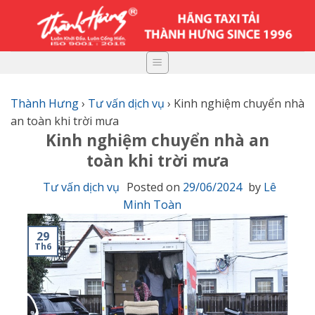
Skip
to
content
Thành Hưng
›
Tư vấn dịch vụ
›
Kinh nghiệm chuyển nhà
an toàn khi trời mưa
Kinh nghiệm chuyển nhà an
toàn khi trời mưa
Tư vấn dịch vụ
Posted on
29/06/2024
by
Lê
Minh Toàn
29
Th6