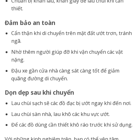
Chuẩn bị khăn lau, khăn giấy để lau chùi khi cần
thiết.
Đảm bảo an toàn
Cẩn thận khi di chuyển trên mặt đất ướt trơn, tránh
ngã.
Nhờ thêm người giúp đỡ khi vận chuyển các vật
nặng.
Đậu xe gần cửa nhà càng sát càng tốt để giảm
quãng đường di chuyển.
Dọn dẹp sau khi chuyển
Lau chùi sạch sẽ các đồ đạc bị ướt ngay khi đến nơi.
Lau chùi sàn nhà, lau khô các khu vực ướt.
Để các đồ dùng cần thiết khô ráo trước khi sử dụng.
Với những kinh nghiệm trên, bạn có thể yên tâm