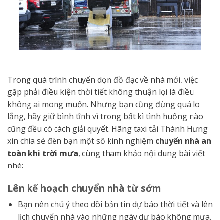
Trong quá trình chuyển dọn đồ đạc về nhà mới, việc
gặp phải điều kiện thời tiết không thuận lợi là điều
không ai mong muốn. Nhưng bạn cũng đừng quá lo
lắng, hãy giữ bình tĩnh vì trong bất kì tình huống nào
cũng đều có cách giải quyết. Hãng taxi tải Thành Hưng
xin chia sẻ đến bạn một số kinh nghiệm
chuyển nhà an
toàn khi trời mưa
, cùng tham khảo nội dung bài viết
nhé:
Lên kế hoạch chuyển nhà từ sớm
Bạn nên chú ý theo dõi bản tin dự báo thời tiết và lên
lịch chuyển nhà vào những ngày dự báo không mưa.