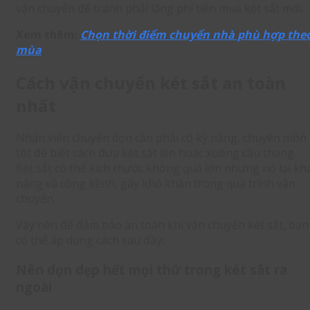
vận chuyển để tránh phải lãng phí tiền mua két sắt mới.
Xem thêm:
Chọn thời điểm chuyển nhà phù hợp the
mùa
Cách vận chuyển két sắt an toàn
nhất
Nhân viên chuyển dọn cần phải có kỹ năng, chuyên môn
tốt để biết cách đưa két sắt lên hoặc xuống cầu thang.
Két sắt có thể kích thước không quá lớn nhưng nó lại kh
nặng và cồng kềnh, gây khó khăn trong quá trình vận
chuyển.
Vậy nên để đảm bảo an toàn khi vận chuyển két sắt, bạn
có thể áp dụng cách sau đây:
Nên dọn dẹp hết mọi thứ trong két sắt ra
ngoài