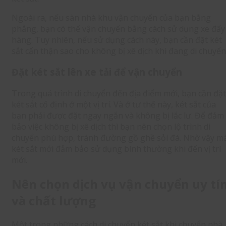
Ngoài ra, nếu sàn nhà khu vận chuyển của bạn bằng
phẳng, bạn có thể vận chuyển bằng cách sử dụng xe đẩy
hàng. Tuy nhiên, nếu sử dụng cách này, bạn cần đặt két
sắt cẩn thận sao cho không bị xê dịch khi đang di chuyển
Đặt két sắt lên xe tải để vận chuyển
Trong quá trình di chuyển đến địa điểm mới, bạn cần đặt
két sắt cố định ở một vị trí. Và ở tư thế này, két sắt của
bạn phải được đặt ngay ngắn và không bị lắc lư. Để đảm
bảo việc không bị xê dịch thì bạn nên chọn lộ trình di
chuyển phù hợp, tránh đường gồ ghề sỏi đá. Nhờ vậy m
két sắt mới đảm bảo sử dụng bình thường khi đến vị trí
mới.
Nên chọn dịch vụ vận chuyển uy tí
và chất lượng
Một trong những cách di chuyển két sắt khi chuyển nhà