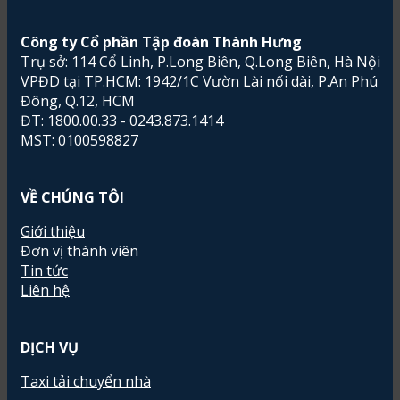
Công ty Cổ phần Tập đoàn Thành Hưng
Trụ sở: 114 Cổ Linh, P.Long Biên, Q.Long Biên, Hà Nội
VPĐD tại TP.HCM: 1942/1C Vườn Lài nối dài, P.An Phú
Đông, Q.12, HCM
ĐT: 1800.00.33 - 0243.873.1414
MST: 0100598827
VỀ CHÚNG TÔI
Giới thiệu
Đơn vị thành viên
Tin tức
Liên hệ
DỊCH VỤ
Taxi tải chuyển nhà