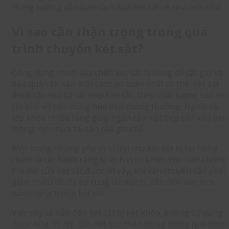
Hưng hướng dẫn bạn cách đưa két sắt về nhà mới nhé!
Vì sao cần thận trọng trong quá
trình chuyển két sắt?
Công dụng chính của chiếc két sắt là dùng để cất giữ và
bảo quản tài sản một cách an toàn nhất có thể. Két sắt
được cấu tạo từ các hợp kim sắt, thép chất lượng cao nê
rất khó vỡ nếu dùng búa đập thông thường. Ngoài ra,
lớp khóa nhiều tầng giúp ngăn cản việc tiếp cận vào bên
trong, nơi chứa tài sản của gia chủ.
Một trong những yếu tố khiến cho két sắt bị hư hỏng
chính là các bánh răng bị lệch vị trí khiến cho bạn không
thể mở cửa két sắt được. Vì vậy, khi vận chuyển cần phải
giảm thiểu tối đa sự rung lắc mạnh, dẫn đến làm lệch
bánh răng trong két sắt.
Việc này sẽ dẫn đến két sắt bị kẹt khóa, không sử dụng
được nữa. Vì vậy, cần hết sức thận trọng trong quá trình