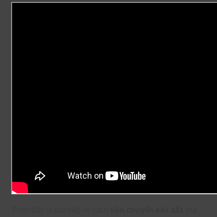
Trên đây là bài viết về cách
vận chuyển két sắt
mà