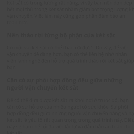
Két sắt có trọng lượng rất nặng, vì vậy bạn nên dọn dẹp
hết mọi thứ trong két sắt nhằm giảm bớt trọng lượng kh
vận chuyển. Việc làm này cũng góp phần đảm bảo an
toàn hơn.
Nên tháo rời từng bộ phận của két sắt
Có một vài két sắt có thể tháo rời được. Do vậy, để việc
vận chuyển dễ dàng hơn, bạn có thể liên hệ nhờ nhân
viên lành nghề đến hỗ trợ quá trình tháo rời két sắt giúp
bạn.
Cần có sự phối hợp đồng đều giữa những
người vận chuyển két sắt
Để có thể đưa được két sắt ra khỏi nơi ở trước đó, bạn
cần có sự hỗ trợ của nhiều người có sức khỏe. Sự phối
hợp đồng đều giữa những người vận chuyển nâng và hạ
két sắt là yếu tố rất quan trọng trong quá trình này. Điề
này sẽ hạn chế tối đa việc lắc lư và đảm bảo an toàn cho
két sắt.