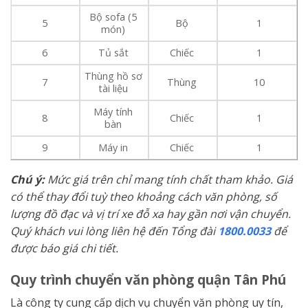
Bộ sofa (5
5
Bộ
1
món)
6
Tủ sắt
Chiếc
1
Thùng hồ sơ
7
Thùng
10
tài liệu
Máy tính
8
Chiếc
1
bàn
9
Máy in
Chiếc
1
Chú ý:
Mức giá trên chỉ mang tính chất tham khảo. Giá
có thể thay đổi tuỳ theo khoảng cách văn phòng, số
lượng đồ đạc và vị trí xe đỗ xa hay gần nơi vận chuyển.
Quý khách vui lòng liên hệ đến Tổng đài
1800.0033
để
được báo giá chi tiết.
Quy trình chuyển văn phòng quận Tân Phú
Là công ty cung cấp dịch vụ chuyển văn phòng uy tín,