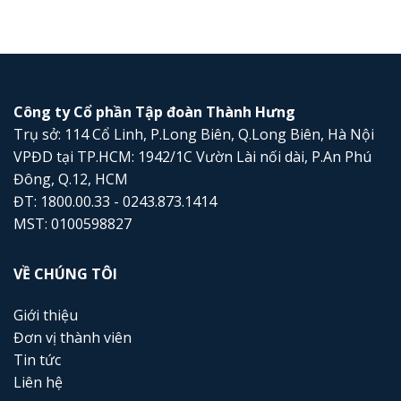
Công ty Cổ phần Tập đoàn Thành Hưng
Trụ sở: 114 Cổ Linh, P.Long Biên, Q.Long Biên, Hà Nội
VPĐD tại TP.HCM: 1942/1C Vườn Lài nối dài, P.An Phú
Đông, Q.12, HCM
ĐT: 1800.00.33 - 0243.873.1414
MST: 0100598827
VỀ CHÚNG TÔI
Giới thiệu
Đơn vị thành viên
Tin tức
Liên hệ