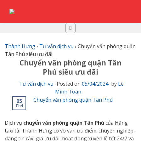
Skip
to
content
Thành Hưng
›
Tư vấn dịch vụ
›
Chuyển văn phòng quận
Tân Phú siêu ưu đãi
Chuyển văn phòng quận Tân
Phú siêu ưu đãi
Tư vấn dịch vụ
Posted on
05/04/2024
by
Lê
Minh Toàn
05
Th4
Dịch vụ
chuyển văn phòng quận Tân Phú
của Hãng
taxi tải Thành Hưng có vô vàn ưu điểm: chuyên nghiệp,
đáng tin cậy, giá ưu đãi, hoạt động xuyên lễ tết 24/7 và