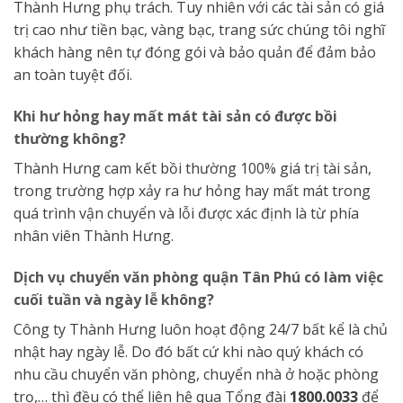
Thành Hưng phụ trách. Tuy nhiên với các tài sản có giá
trị cao như tiền bạc, vàng bạc, trang sức chúng tôi nghĩ
khách hàng nên tự đóng gói và bảo quản để đảm bảo
an toàn tuyệt đối.
Khi hư hỏng hay mất mát tài sản có được bồi
thường không?
Thành Hưng cam kết bồi thường 100% giá trị tài sản,
trong trường hợp xảy ra hư hỏng hay mất mát trong
quá trình vận chuyển và lỗi được xác định là từ phía
nhân viên Thành Hưng.
Dịch vụ chuyển văn phòng quận Tân Phú có làm việc
cuối tuần và ngày lễ không?
Công ty Thành Hưng luôn hoạt động 24/7 bất kể là chủ
nhật hay ngày lễ. Do đó bất cứ khi nào quý khách có
nhu cầu chuyển văn phòng, chuyển nhà ở hoặc phòng
trọ,… thì đều có thể liên hệ qua Tổng đài
1800.0033
để