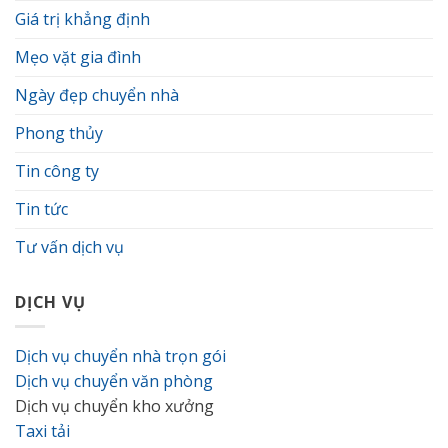
cư
Giá trị khẳng định
mà
bạn
cần
Mẹo vặt gia đình
biết
Ngày đẹp chuyển nhà
Phong thủy
Tin công ty
Tin tức
Tư vấn dịch vụ
DỊCH VỤ
Dịch vụ chuyển nhà trọn gói
Dịch vụ chuyển văn phòng
Dịch vụ chuyển kho xưởng
Taxi tải