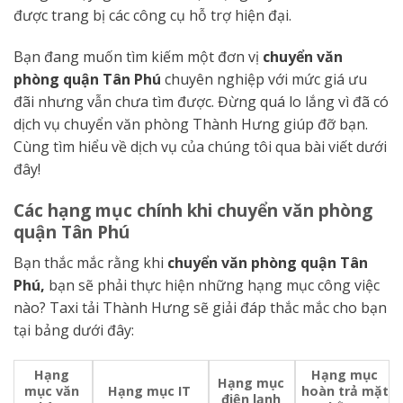
được trang bị các công cụ hỗ trợ hiện đại.
Bạn đang muốn tìm kiếm một đơn vị
chuyển văn
phòng quận Tân Phú
chuyên nghiệp với mức giá ưu
đãi nhưng vẫn chưa tìm được. Đừng quá lo lắng vì đã có
dịch vụ chuyển văn phòng Thành Hưng giúp đỡ bạn.
Cùng tìm hiểu về dịch vụ của chúng tôi qua bài viết dưới
đây!
Các hạng mục chính khi chuyển văn phòng
quận Tân Phú
Bạn thắc mắc rằng khi
chuyển văn phòng quận Tân
Phú,
bạn sẽ phải thực hiện những hạng mục công việc
nào? Taxi tải Thành Hưng sẽ giải đáp thắc mắc cho bạn
tại bảng dưới đây:
Hạng
Hạng mục
Hạng mục
mục văn
Hạng mục IT
hoàn trả mặt
điện lạnh