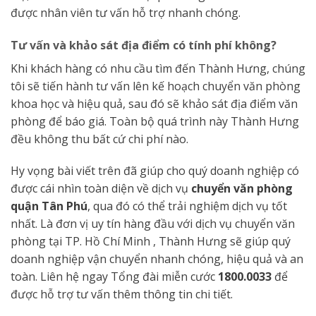
được nhân viên tư vấn hỗ trợ nhanh chóng.
Tư vấn và khảo sát địa điểm có tính phí không?
Khi khách hàng có nhu cầu tìm đến Thành Hưng, chúng
tôi sẽ tiến hành tư vấn lên kế hoạch chuyển văn phòng
khoa học và hiệu quả, sau đó sẽ khảo sát địa điểm văn
phòng để báo giá. Toàn bộ quá trình này Thành Hưng
đều không thu bất cứ chi phí nào.
Hy vọng bài viết trên đã giúp cho quý doanh nghiệp có
được cái nhìn toàn diện về dịch vụ
chuyển văn phòng
quận Tân Phú
, qua đó có thể trải nghiệm dịch vụ tốt
nhất. Là đơn vị uy tín hàng đầu với dịch vụ chuyển văn
phòng tại TP. Hồ Chí Minh , Thành Hưng sẽ giúp quý
doanh nghiệp vận chuyển nhanh chóng, hiệu quả và an
toàn. Liên hệ ngay Tổng đài miễn cước
1800.0033
để
được hỗ trợ tư vấn thêm thông tin chi tiết.