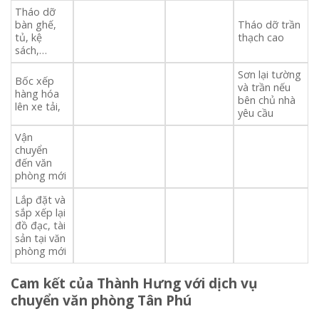
Tháo dỡ
bàn ghế,
Tháo dỡ trần
tủ, kệ
thạch cao
sách,…
Sơn lại tường
Bốc xếp
và trần nếu
hàng hóa
bên chủ nhà
lên xe tải,
yêu cầu
Vận
chuyển
đến văn
phòng mới
Lắp đặt và
sắp xếp lại
đồ đạc, tài
sản tại văn
phòng mới
Cam kết của Thành Hưng với dịch vụ
chuyển văn phòng Tân Phú