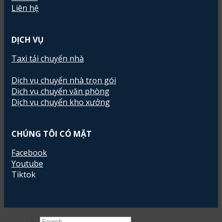
Liên hệ
DỊCH VỤ
Taxi tải chuyển nhà
Dịch vụ chuyển nhà trọn gói
Dịch vụ chuyển văn phòng
Dịch vụ chuyển kho xưởng
CHÚNG TÔI CÓ MẶT
Facebook
Youtube
Tiktok