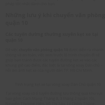
pháp tốt nhất dành cho bạn.
Những lưu ý khi chuyển văn phòn
quận 10
Các tuyến đường thường xuyên kẹt xe tại
quận 10
Để việc
chuyển văn phòng quận 10
được diễn ra nhanh
chóng và an toàn, việc xem trước lộ trình chuyến đi sẽ
giúp bạn tránh được các tuyến đường kẹt xe vào các
khung giờ cao điểm, đặc biệt là tại vòng xoay Dân chủ –
nỗi ám ảnh kẹt xe của người dân TP. Hồ Chí Minh.
Tình trạng kẹt xe tại vòng xoay Dân Chủ quận 10
Tại vòng xoay có 6 tuyến đường lưu thông qua khu vực
bao gồm: Cách Mạng Tháng 8, 3 tháng 2 (quận 10),
Nguyễn Thượng Hiền, Võ Thị Sáu, Lý Chính Thắng,