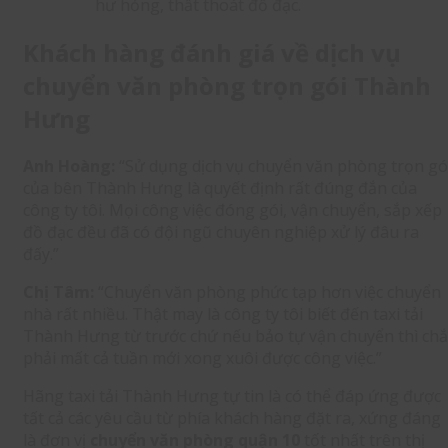
hư hỏng, thất thoát đồ đạc.
Khách hàng đánh giá về dịch vụ
chuyển văn phòng trọn gói Thành
Hưng
Anh Hoàng:
“Sử dụng dịch vụ chuyển văn phòng trọn gó
của bên Thành Hưng là quyết định rất đúng đắn của
công ty tôi. Mọi công việc đóng gói, vận chuyển, sắp xếp
đồ đạc đều đã có đội ngũ chuyên nghiệp xử lý đâu ra
đấy.”
Chị Tâm:
“Chuyển văn phòng phức tạp hơn việc chuyển
nhà rất nhiều. Thật may là công ty tôi biết đến taxi tải
Thành Hưng từ trước chứ nếu bảo tự vận chuyển thì chắ
phải mất cả tuần mới xong xuôi được công việc.”
Hãng taxi tải Thành Hưng tự tin là có thể đáp ứng được
tất cả các yêu cầu từ phía khách hàng đặt ra, xứng đáng
là đơn vị
chuyển văn phòng quận 10
tốt nhất trên thị