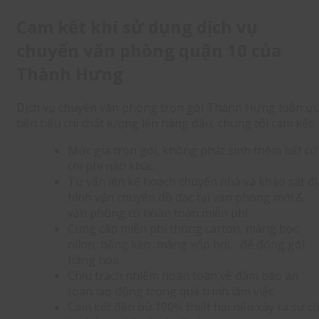
Cam kết khi sử dụng dịch vụ
chuyển văn phòng quận 10 của
Thành Hưng
Dịch vụ chuyển văn phòng trọn gói Thành Hưng luôn ư
tiên tiêu chí chất lượng lên hàng đầu, chúng tôi cam kết:
Mức giá trọn gói, không phát sinh thêm bất cứ
chi phí nào khác.
Tư vấn lên kế hoạch chuyển nhà và khảo sát đị
hình vận chuyển đồ đạc tại văn phòng mới &
văn phòng cũ hoàn toàn miễn phí.
Cung cấp miễn phí thùng carton, màng bọc
nilon, băng keo, màng xốp hơi,.. để đóng gói
hàng hóa.
Chịu trách nhiệm hoàn toàn về đảm bảo an
toàn lao động trong quá trình làm việc.
Cam kết đền bù 100% thiệt hại nếu xảy ra sự c