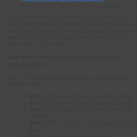
Ưu điểm của dịch vụ chuyển văn phòng quận 10 T
Đội ngũ nhân sự tại Thành Hưng đều là những công
nhân có kinh nghiệm, sức khỏe tốt, trẻ trung, năng độn
và tận tâm vì công việc. Chúng tôi đảm bảo hàng hóa của
bạn được đóng gói cẩn thận và vận chuyển một cách
nhanh gọn, an toàn nhất.
Quy trình triển khai dịch vụ chuyển văn
phòng quận 10
Quy trình 5 bước chuyển văn phòng trọn gói tại Thành
Hưng bao gồm:
Bước 1:
Tiếp nhận thông tin của khách hàng
Bước 2:
Tư vấn và tiến hành khảo sát, báo giá
Bước 3:
Thỏa thuận các điều khoản và ký kết
hợp đồng
Bước 4:
Tiến hành thực hiện công việc theo hợ
đồng
Bước 5:
Nghiệm thu và thanh toán.