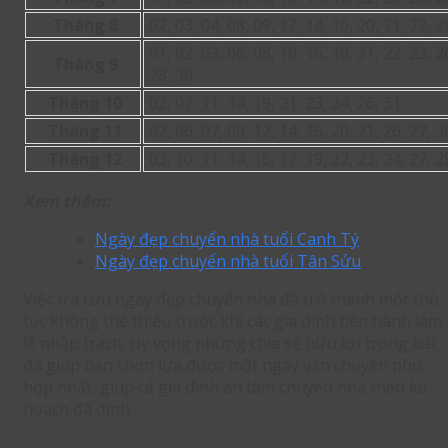
Tháng 8
02, 03, 04, 08, 09, 12, 14, 16, 20, 21, 22, 2
01, 02, 03, 06, 08, 10, 16, 18, 21, 22, 23, 2
Tháng 9
28, 30
Tháng 10
02, 07, 11, 14, 19, 21, 23, 24, 26, 31
Tháng 11
02, 06, 07, 09, 12, 14, 15, 20, 21, 26, 27, 3
Tháng 12
03, 10, 11, 14, 15, 17, 19, 22, 23, 24, 27, 2
Xem thêm:
Ngày đẹp chuyển nhà tuổi Canh Tý
Ngày đẹp chuyển nhà tuổi Tân Sửu
Việc tra cứu ngày đẹp chuyển nhà đã trở thành một thủ
tục không thể thiếu trước khi các gia đình tiến hành làm
lễ nhập trạch. Hy vọng những chia sẻ hữu ích trong bài
đã giúp bạn chọn lựa được một ngày vận chuyển phù
hợp nhất, giúp cả gia đình an tâm chuyển nhà theo kế
hoạch đã định.