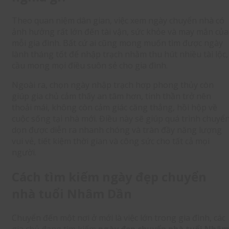
Theo quan niệm dân gian, việc xem ngày chuyển nhà có
ảnh hưởng rất lớn đến tài vận, sức khỏe và may mắn của
mỗi gia đình. Bất cứ ai cũng mong muốn tìm được ngày
lành tháng tốt để nhập trạch nhằm thu hút nhiều tài lộc,
cầu mong mọi điều suôn sẻ cho gia đình.
Ngoài ra, chọn ngày nhập trạch hợp phong thủy còn
giúp gia chủ cảm thấy an tâm hơn, tinh thần trở nên
thoải mái, không còn cảm giác căng thẳng, hồi hộp về
cuộc sống tại nhà mới. Điều này sẽ giúp quá trình chuyể
dọn được diễn ra nhanh chóng và tràn đầy năng lượng
vui vẻ, tiết kiệm thời gian và công sức cho tất cả mọi
người.
Cách tìm kiếm ngày đẹp chuyển
nhà tuổi Nhâm Dần
Chuyển đến một nơi ở mới là việc lớn trong gia đình, các