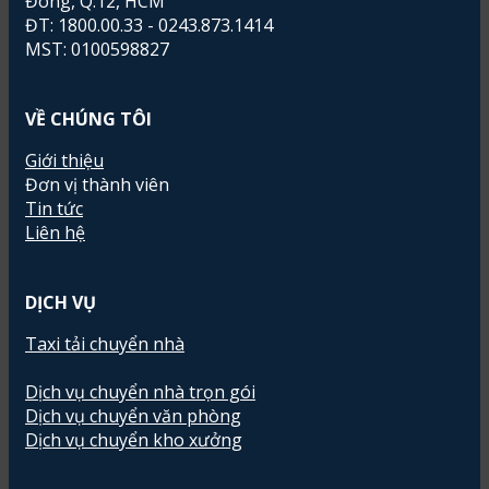
Đông, Q.12, HCM
ĐT: 1800.00.33 - 0243.873.1414
MST: 0100598827
VỀ CHÚNG TÔI
Giới thiệu
Đơn vị thành viên
Tin tức
Liên hệ
DỊCH VỤ
Taxi tải chuyển nhà
Dịch vụ chuyển nhà trọn gói
Dịch vụ chuyển văn phòng
Dịch vụ chuyển kho xưởng