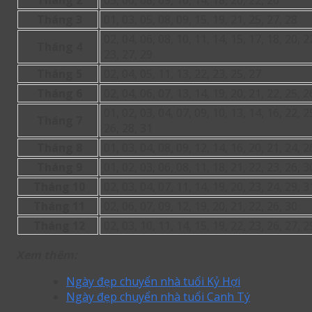
Tháng 2
05, 06, 08, 09, 10, 14, 18, 20, 22, 26
Tháng 3
01, 03, 05, 08, 09, 15, 19, 21, 25, 27, 28
02, 04, 06, 08, 10, 11, 14, 15, 17, 18, 20, 2
Tháng 4
23, 27, 29
Tháng 5
02, 04, 05, 11, 13, 22, 23, 25, 27
Tháng 6
02, 04, 06, 07, 13, 14, 19, 20, 21, 22, 25, 2
01, 02, 03, 04, 07, 09, 10, 13, 14, 16, 22, 2
Tháng 7
26, 28, 31
Tháng 8
01, 03, 04, 08, 09, 12, 14, 16, 20, 21, 24, 2
Tháng 9
01, 02, 03, 06, 08, 11, 18, 21, 22, 23, 26, 3
Tháng 10
02, 03, 04, 07, 11, 14, 19, 20, 23, 24, 29, 3
Tháng 11
02, 06, 07, 09, 12, 19, 20, 21, 22, 26, 30
Tháng 12
02, 03, 10, 11, 14, 15, 19, 22, 23, 26, 27, 2
Xem thêm:
Ngày đẹp chuyển nhà tuổi Kỷ Hợi
Ngày đẹp chuyển nhà tuổi Canh Tý