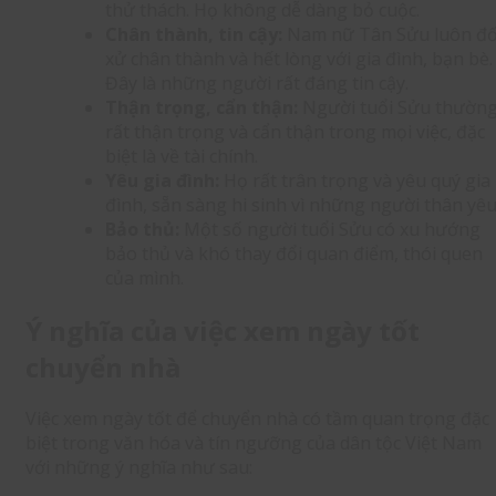
thử thách. Họ không dễ dàng bỏ cuộc.
Chân thành, tin cậy:
Nam nữ Tân Sửu luôn đố
xử chân thành và hết lòng với gia đình, bạn bè.
Đây là những người rất đáng tin cậy.
Thận trọng, cẩn thận:
Người tuổi Sửu thườn
rất thận trọng và cẩn thận trong mọi việc, đặc
biệt là về tài chính.
Yêu gia đình:
Họ rất trân trọng và yêu quý gia
đình, sẵn sàng hi sinh vì những người thân yêu
Bảo thủ:
Một số người tuổi Sửu có xu hướng
bảo thủ và khó thay đổi quan điểm, thói quen
của mình.
Ý nghĩa của việc xem ngày tốt
chuyển nhà
Việc xem ngày tốt để chuyển nhà có tầm quan trọng đặc
biệt trong văn hóa và tín ngưỡng của dân tộc Việt Nam
với những ý nghĩa như sau: