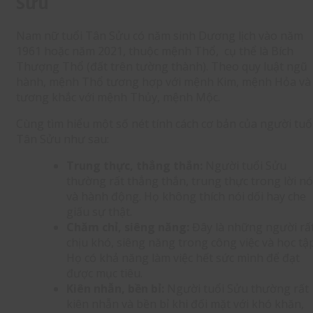
Sửu
Nam nữ tuổi Tân Sửu có năm sinh Dương lịch vào năm
1961 hoặc năm 2021, thuộc mệnh Thổ, cụ thể là Bích
Thượng Thổ (đất trên tường thành). Theo quy luật ngũ
hành, mệnh Thổ tương hợp với mệnh Kim, mệnh Hỏa và
tương khắc với mệnh Thủy, mệnh Mộc.
Cùng tìm hiểu một số nét tính cách cơ bản của người tuổ
Tân Sửu như sau:
Trung thực, thẳng thắn:
Người tuổi Sửu
thường rất thẳng thắn, trung thực trong lời nó
và hành động. Họ không thích nói dối hay che
giấu sự thật.
Chăm chỉ, siêng năng:
Đây là những người rấ
chịu khó, siêng năng trong công việc và học tập
Họ có khả năng làm việc hết sức mình để đạt
được mục tiêu.
Kiên nhẫn, bền bỉ:
Người tuổi Sửu thường rất
kiên nhẫn và bền bỉ khi đối mặt với khó khăn,