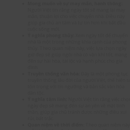
Mong muốn về sự may mắn, hanh thông:
Người Việt tin rằng ngày tốt sẽ mang lại may
mắn, thuận lợi cho việc chuyển nhà. Điều này
giúp gia chủ an tâm và tự tin hơn khi bắt đầu
cuộc sống mới.
Ý nghĩa phong thủy:
Xem ngày tốt để chuyển
nhà là một trong những khía cạnh của phong
thủy. Theo quan niệm này, việc lựa chọn ngày
giờ đẹp sẽ giúp ngôi nhà có vận khí tốt, mang
đến sự hài hòa, tài lộc và hạnh phúc cho gia
đình.
Truyền thống văn hóa:
Đây là một phong tục
truyền thống lâu đời của người Việt, thể hiện s
tôn trọng với tín ngưỡng và bản sắc văn hóa
dân tộc.
Ý nghĩa tâm linh:
Người Việt tin rằng việc chọ
ngày đẹp sẽ mang đến sự an yên về mặt tinh
thần, giúp gia chủ tránh được những điều xui
rủi, bất trắc.
Quan niệm về thời điểm:
Theo quan niệm này