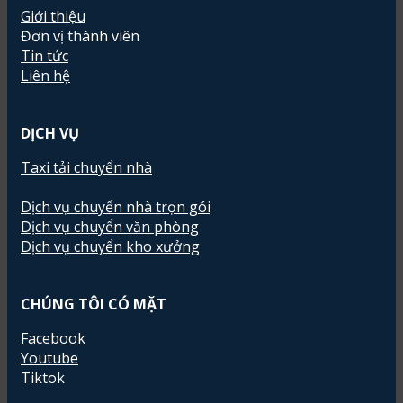
Giới thiệu
Đơn vị thành viên
Tin tức
Liên hệ
DỊCH VỤ
Taxi tải chuyển nhà
Dịch vụ chuyển nhà trọn gói
Dịch vụ chuyển văn phòng
Dịch vụ chuyển kho xưởng
CHÚNG TÔI CÓ MẶT
Facebook
Youtube
Tiktok