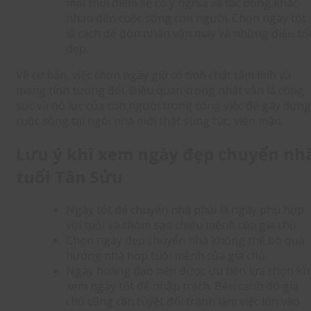
mỗi thời điểm sẽ có ý nghĩa và tác động khác
nhau đến cuộc sống con người. Chọn ngày tốt
là cách để đón nhận vận may và những điều tố
đẹp.
Về cơ bản, việc chọn ngày giờ có tính chất tâm linh và
mang tính tương đối. Điều quan trọng nhất vẫn là công
sức và nỗ lực của con người trong công việc để gây dựng
cuộc sống tại ngôi nhà mới thật sung túc, viên mãn.
Lưu ý khi xem ngày đẹp chuyển nh
tuổi Tân Sửu
Ngày tốt để chuyển nhà phải là ngày phù hợp
với tuổi và chòm sao chiếu mệnh của gia chủ.
Chọn ngày đẹp chuyển nhà không thể bỏ qua
hướng nhà hợp tuổi mệnh của gia chủ.
Ngày hoàng đạo nên được ưu tiên lựa chọn kh
xem ngày tốt để nhập trạch. Bên cạnh đó gia
chủ cũng cần tuyệt đối tránh làm việc lớn vào